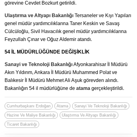
görevine Cevdet Bozkurt getirildi.
Ulaştırma ve Altyapı Bakanlığı
Tersaneler ve Kıyı Yapıları
genel müdür yardımcılıklarına Taner Keskin ve Savaş
Cülcüloğlu, Sivil Havacılık genel müdür yardımcılıklarına
Feyzullah Çınar ve Oğuz Aldemir atandı.
54 İL MÜDÜRLÜĞÜNDE DEĞİŞİKLİK
Sanayi ve Teknoloji Bakanlığı
Afyonkarahisar İl Müdürü
Akın Yıldırım, Ankara İl Müdürü Muhammed Polat ve
Balıkesir İl Müdürü Mehmet Ali Aşuk görevden alındı.
Bakanlığın 54 il müdürlüğüne de
atama
gerçekleştirildi.
Cumhurbaşkanı Erdoğan
Atama
Sanayi Ve Teknoloji Bakanlığı
Hazine Ve Maliye Bakanlığı
Ulaştırma Ve Altyapı Bakanlığı
Ticaret Bakanlığı