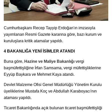
Cumhurbaşkanı Recep Tayyip Erdoğan'ın imzasıyla
yayımlanan Resmi Gazete kararına göre, bazı kurum ve
kuruluşlara kritik atamalar yapıldı.
4 BAKANLIĞA YENİ İSİMLER ATANDI
Buna göre,
Hazine ve Maliye Bakanlığı
vergi
başmüfettişliğine İrfan Samsama, vergi müfettişliklerine
Eyyüp Baykara ve Mehmet Kaya atandı.
Devlet Malzeme Ofisi Genel Müdürlüğü Yönetim Kurulu
üyeliklerine Mustafa Koç ve Abdullah Karaboyacı'nın
ataması yapıldı.
Ticaret Bakanlığında açık bulunan ticaret başmüfettişliği