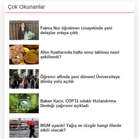
Çok Okunanlar
Fatma Nur öğretmen cinayetinde yeni
detaylar ortaya çıktı
Altın fiyatlarında hafta sonu tablosu nasıl
şekillendi?
Öğrenci affında yeni dönem! Üniversiteye
dönüş yolu açıldı
Bakan Kacır, COP31 odaklı Hızlandırma
Desteği çağrısını açıkladı
MGM uyardı! Yağış ve rüzgâr hangi illerde
etkili olacak?