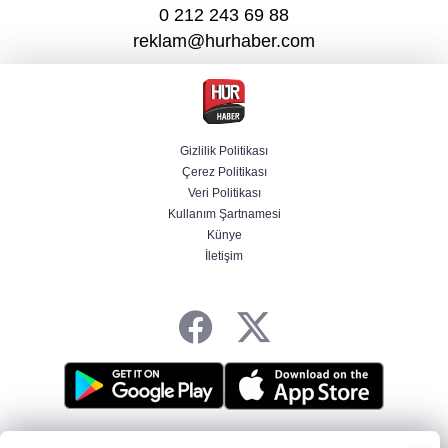
0 212 243 69 88
reklam@hurhaber.com
Gizlilik Politikası
Çerez Politikası
Veri Politikası
Kullanım Şartnamesi
Künye
İletişim
HABER YAZILIMI
ve TURKTICARET.NET projesidir Copyright© 2006-2026