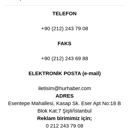
TELEFON
+90 (212) 243 79 08
FAKS
+90 (212) 243 69 88
ELEKTRONİK POSTA (e-mail)
iletisim@hurhaber.com
ADRES
Esentepe Mahallesi, Kasap Sk. Eser Apt No:18 B
Blok Kat:7 Şişli/İstanbul
Reklam birimimiz için;
0 212 243 79 08