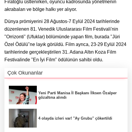
Fıratoğlu üstlenirken, oyuncu kadrosunda yönetmenin
akrabaları ve bölge halkı yer alıyor.
Dünya prömiyerini 28 Ağustos-7 Eylül 2024 tarihlerinde
düzenlenen 81. Venedik Uluslararası Film Festivali'nin
"Orrizonti" (Ufuklar) bölümünde yapan film, burada "Jüri
Özel Ödülü"ne layık görüldü. Film ayrıca, 23-29 Eylül 2024
tarihlerinde gerçekleştirilen 31. Adana Altın Koza Film
Festivalinde "En İyi Film" ödülünün sahibi oldu.
Çok Okunanlar
Yeni Parti Manisa İl Başkanı İlksen Özalper
gözaltına alındı
4 olayda izleri var! ''Ay Grubu'' çökertildi