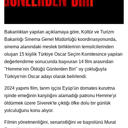
Bakanlıktan yapılan açıklamaya göre, Kültür ve Turizm
Bakanlığı Sinema Genel Müdürlüğü koordinasyonunda,
sinema alanındaki meslek birliklerinin temsilcilerinden
oluşan 15 kişilik Türkiye Oscar Seçim Komitesince yapılan
değerlendirme sonucunda başvuran 14 film arasından
"Hemme'nin Öldüğü Günlerden Biri" oy çokluğuyla
Türkiye'nin Oscar adayı olarak belirlendi.
2024 yapımı film, tarım işçisi Eyüp'ün domates kurutma
işinde emeğinin karşılığını alamadığı patronu Hemme'yi
öldürmek üzere Siverek'te çıktığı öfke dolu bir günlük
yolculuğunu konu alıyor.
Filmin yönetmenliğini, senaristliğini ve başrolünü Murat