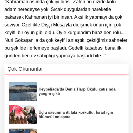
"Kahraman aslında çok iyi birisi. Zaten bu dizide kötü
adam neredeyse yok. Sıcak duygulardan hareketle
bakarsak Kahraman iyi bir insan. Aksilik yapmayı da çok
seviyor. Özellikle Dişçi Musa'yla didişmek onun için çok
keyifli bir oyun gibi oldu. Öyle kurguladım biraz ben rolü...
Nuri Gökaşan'la da çok keyifli anlaştık, çektiğimiz sahneler
bu şekilde ilerlemeye başladı. Gedelli kasabası bana ilk
günden beri ev sahipliği yapmaya başladı bile..."
Çok Okunanlar
Heybeliada'da Deniz Harp Okulu çatısında
yangın çıktı
Üçlü savunma ittifakı korkuttu: İsrail için
ölümcül anlaşma