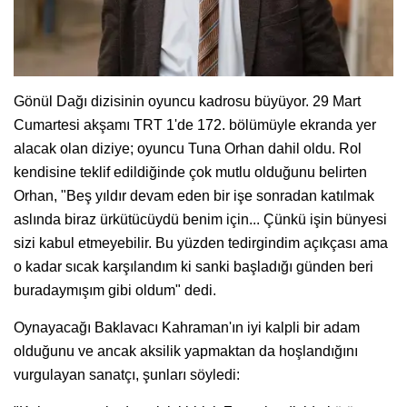
Gönül Dağı dizisinin oyuncu kadrosu büyüyor. 29 Mart
Cumartesi akşamı TRT 1'de 172. bölümüyle ekranda yer
alacak olan diziye; oyuncu Tuna Orhan dahil oldu. Rol
kendisine teklif edildiğinde çok mutlu olduğunu belirten
Orhan, "Beş yıldır devam eden bir işe sonradan katılmak
aslında biraz ürkütücüydü benim için... Çünkü işin bünyesi
sizi kabul etmeyebilir. Bu yüzden tedirgindim açıkçası ama
o kadar sıcak karşılandım ki sanki başladığı günden beri
buradaymışım gibi oldum" dedi.
Oynayacağı Baklavacı Kahraman'ın iyi kalpli bir adam
olduğunu ve ancak aksilik yapmaktan da hoşlandığını
vurgulayan sanatçı, şunları söyledi: