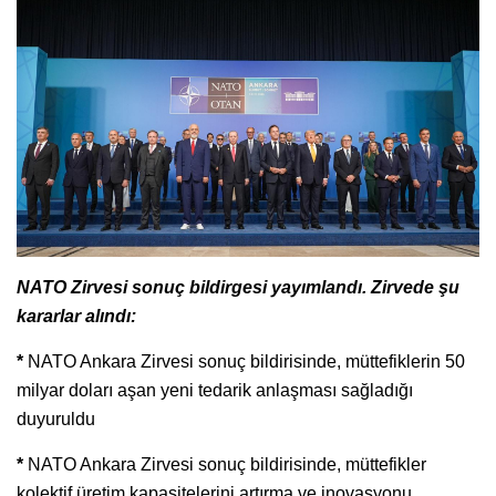
NATO Zirvesi sonuç bildirgesi yayımlandı. Zirvede şu
kararlar alındı:
*
NATO Ankara Zirvesi sonuç bildirisinde, müttefiklerin 50
milyar doları aşan yeni tedarik anlaşması sağladığı
duyuruldu
*
NATO Ankara Zirvesi sonuç bildirisinde, müttefikler
kolektif üretim kapasitelerini artırma ve inovasyonu