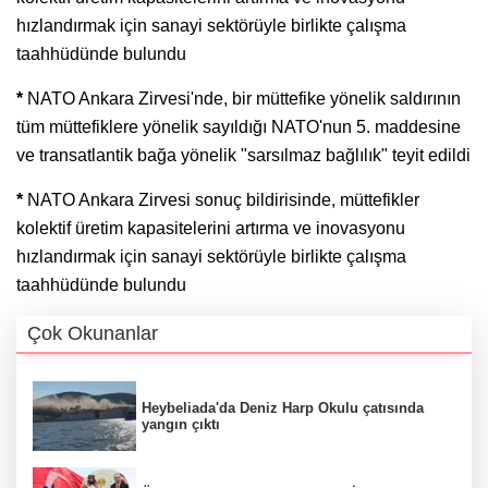
hızlandırmak için sanayi sektörüyle birlikte çalışma
taahhüdünde bulundu
*
NATO Ankara Zirvesi'nde, bir müttefike yönelik saldırının
tüm müttefiklere yönelik sayıldığı NATO'nun 5. maddesine
ve transatlantik bağa yönelik "sarsılmaz bağlılık" teyit edildi
*
NATO Ankara Zirvesi sonuç bildirisinde, müttefikler
kolektif üretim kapasitelerini artırma ve inovasyonu
hızlandırmak için sanayi sektörüyle birlikte çalışma
taahhüdünde bulundu
Çok Okunanlar
Heybeliada'da Deniz Harp Okulu çatısında
yangın çıktı