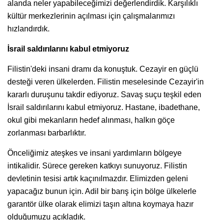
alanda neler yapabileceğimizi değerlendirdik. Karşılıklı
kültür merkezlerinin açılması için çalışmalarımızı
hızlandırdık.
İsrail saldırılarını kabul etmiyoruz
Filistin'deki insani dramı da konuştuk. Cezayir en güçlü
desteği veren ülkelerden. Filistin meselesinde Cezayir'in
kararlı duruşunu takdir ediyoruz. Savaş suçu teşkil eden
İsrail saldırılarını kabul etmiyoruz. Hastane, ibadethane,
okul gibi mekanların hedef alınması, halkın göçe
zorlanması barbarlıktır.
Önceliğimiz ateşkes ve insani yardımların bölgeye
intikalidir. Sürece gereken katkıyı sunuyoruz. Filistin
devletinin tesisi artık kaçınılmazdır. Elimizden geleni
yapacağız bunun için. Adil bir barış için bölge ülkelerle
garantör ülke olarak elimizi taşın altına koymaya hazır
olduğumuzu açıkladık.