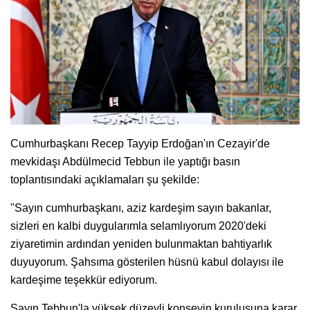
Cumhurbaşkanı Recep Tayyip Erdoğan'ın Cezayir'de
mevkidaşı Abdülmecid Tebbun ile yaptığı basın
toplantısındaki açıklamaları şu şekilde:
"Sayın cumhurbaşkanı, aziz kardeşim sayın bakanlar,
sizleri en kalbi duygularımla selamlıyorum 2020'deki
ziyaretimin ardından yeniden bulunmaktan bahtiyarlık
duyuyorum. Şahsıma gösterilen hüsnü kabul dolayısı ile
kardeşime teşekkür ediyorum.
Sayın Tebbun'la yüksek düzeyli konseyin kuruluşuna karar