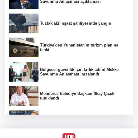
Savunma Anlaşması açıklaması
Tuzla'daki inşaat şantiyesinde yangın
Türkiye'den Yunanistan'ın turizm planına
tepki
Bölgesel güvenlik için kritik adım! Mekke
Savunma Anlaşması imzalandı
Menderes Belediye Başkanı İlkay Çiçek
tutuklandı
Hür Ağbaba soruşturmasında MASAK para
hareketlerini inceledi