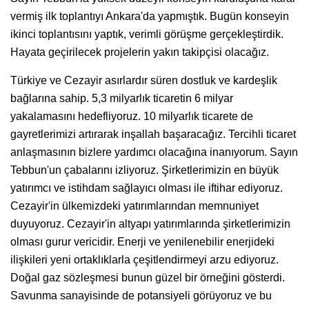
vermiş ilk toplantıyı Ankara'da yapmıştık. Bugün konseyin
ikinci toplantısını yaptık, verimli görüşme gerçekleştirdik.
Hayata geçirilecek projelerin yakın takipçisi olacağız.
Türkiye ve Cezayir asırlardır süren dostluk ve kardeşlik
bağlarına sahip. 5,3 milyarlık ticaretin 6 milyar
yakalamasını hedefliyoruz. 10 milyarlık ticarete de
gayretlerimizi artırarak inşallah başaracağız. Tercihli ticaret
anlaşmasının bizlere yardımcı olacağına inanıyorum. Sayın
Tebbun'un çabalarını izliyoruz. Şirketlerimizin en büyük
yatırımcı ve istihdam sağlayıcı olması ile iftihar ediyoruz.
Cezayir'in ülkemizdeki yatırımlarından memnuniyet
duyuyoruz. Cezayir'in altyapı yatırımlarında şirketlerimizin
olması gurur vericidir. Enerji ve yenilenebilir enerjideki
ilişkileri yeni ortaklıklarla çeşitlendirmeyi arzu ediyoruz.
Doğal gaz sözleşmesi bunun güzel bir örneğini gösterdi.
Savunma sanayisinde de potansiyeli görüyoruz ve bu