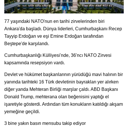
77 yaşındaki NATO'nun en tarihi zirvelerinden biri
Ankara'da başladı. Dünya liderleri, Cumhurbaşkanı Recep
Tayyip Erdoğan ve eşi Emine Erdoğan tarafından
Beştepe'de karşılandı.
Cumhurbaşkanlığı Külliyesi'nde, 36'ncı NATO Zirvesi
kapsamında resepsiyon vardı.
Devlet ve hükümet başkanlarının yürüdüğü mavi halının bir
yanında tarihteki 16 Türk devletinin bayrakları yer alırken
diğer yanda Mehteran Birliği marşlar çaldı. ABD Başkanı
Donald Trump, mehterana olan beğenisini yaptığı el
işaretiyle gösterdi. Ardından tüm konukların katıldığı akşam
yemeğine geçildi.
3 bine yakın basın mensubu takip ediyor