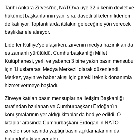
Tarihi Ankara Zirvesi'ne, NATO'ya üye 32 ülkenin devlet ve
hükümet başkanlarının yanı sıra, davetli ülkelerin liderleri
de katılıyor. Toplantılarda ittifakın geleceğine yön verecek
başlıklar ele alınıyor.
Liderler Külliye'ye ulaşırken, zirvenin medya hazırlıkları da
eş zamanlı yürütüldü. Cumhurbaşkanlığı Millet
Kütüphanesi, yerli ve yabancı 3 bine yakın basın mensubu
için 'Uluslararası Medya Merkezi' olarak düzenlendi.
Merkez, yayın ve haber akışı için gerekli teknik donanımla
hizmet vermeye başladı.
Zirveye katılan basın mensuplarına İletişim Başkanlığı
tarafından hzırlanan ve Cumhurbaşkanı Erdoğan'ın
konuşmalarının yer aldığı kitaplar da hediye edildi. O
kitaplar arasında Cumhurbaşkanı Erdoğan'ın NATO
zirveleri sonrasında yaptığı basın açıklamalarının da
bulunduğu kitap yer aldı.