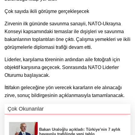
Çok sayıda ikili görüşme gerçekleşecek
Zirvenin ilk gününde savunma sanayii, NATO-Ukrayna
Konseyi kapsamındaki temaslar ile dışişleri ve savunma
bakanlarının toplantıları öne çıktı. Çalışma yemekleri ve ikili
görüşmelerle diplomasi trafiği devam etti.
Liderler, karşılama töreninin ardından aile fotoğrafı için
objektif karşısına geçecek. Sonrasında NATO Liderler
Oturumu başlayacak.
İttifakın geleceğine yön verecek kararların ele alınacağı
zirve, sonuç bildirgesinin açıklanmasıyla tamamlanacak.
Çok Okunanlar
Bakan Uraloğlu açıkladı: Türkiye’nin 7 aylık
havayolu trafiğinde yeni tablo