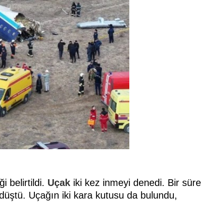
i belirtildi.
Uçak
iki kez inmeyi denedi. Bir süre
düştü. Uçağın iki kara kutusu da bulundu,