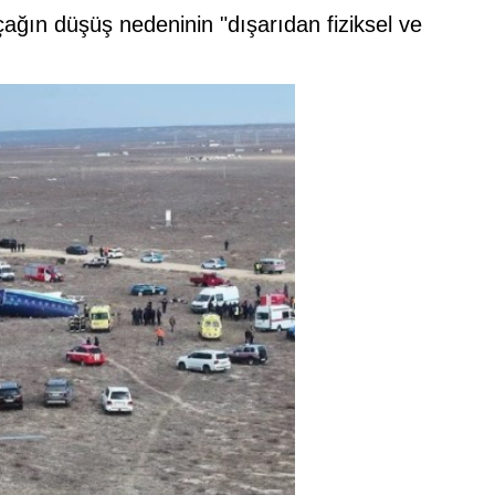
çağın düşüş nedeninin "dışarıdan fiziksel ve