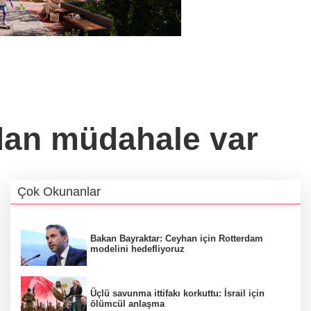
dan müdahale var
Çok Okunanlar
Bakan Bayraktar: Ceyhan için Rotterdam
modelini hedefliyoruz
Üçlü savunma ittifakı korkuttu: İsrail için
ölümcül anlaşma