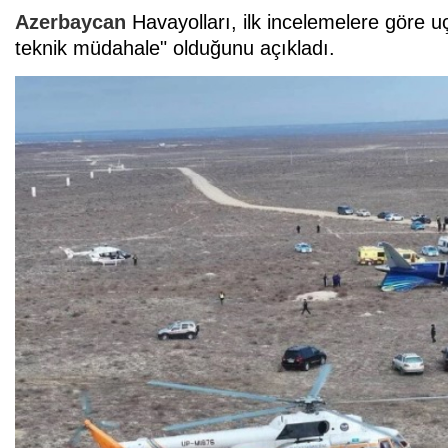
Azerbaycan
Havayolları, ilk incelemelere göre u
teknik müdahale" olduğunu açıkladı.