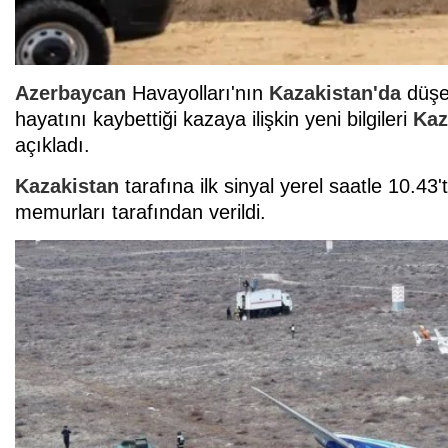
Azerbaycan
Havayolları'nın
Kazakistan'da
düşen
hayatını kaybettiği kazaya ilişkin yeni bilgileri
Kaz
açıkladı.
Kazakistan
tarafına ilk sinyal yerel saatle 10.4
memurları tarafından verildi.