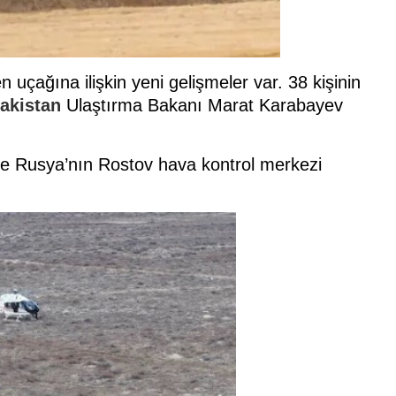
 uçağına ilişkin yeni gelişmeler var. 38 kişinin
akistan
Ulaştırma Bakanı Marat Karabayev
3'te Rusya’nın Rostov hava kontrol merkezi