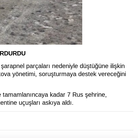
URDURDU
şarapnel parçaları nedeniyle düştüğüne ilişkin
skova yönetimi, soruşturmaya destek vereceğini
me tamamlanıncaya kadar 7 Rus şehrine,
ntine uçuşları askıya aldı.