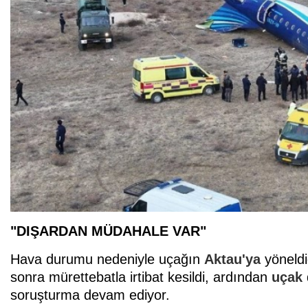
"DIŞARDAN MÜDAHALE VAR"
Hava durumu nedeniyle uçağın
Aktau'ya
yöneldiğ
sonra mürettebatla irtibat kesildi, ardından
uçak
soruşturma devam ediyor.