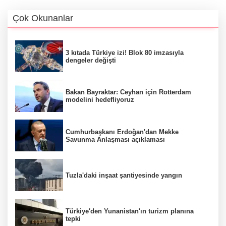
Çok Okunanlar
3 kıtada Türkiye izi! Blok 80 imzasıyla
dengeler değişti
Bakan Bayraktar: Ceyhan için Rotterdam
modelini hedefliyoruz
Cumhurbaşkanı Erdoğan'dan Mekke
Savunma Anlaşması açıklaması
Tuzla'daki inşaat şantiyesinde yangın
Türkiye'den Yunanistan'ın turizm planına
tepki