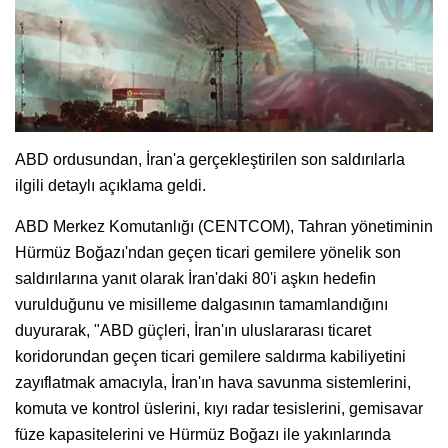
ABD ordusundan, İran'a gerçekleştirilen son saldırılarla
ilgili detaylı açıklama geldi.
ABD Merkez Komutanlığı (CENTCOM), Tahran yönetiminin
Hürmüz Boğazı'ndan geçen ticari gemilere yönelik son
saldırılarına yanıt olarak İran'daki 80'i aşkın hedefin
vurulduğunu ve misilleme dalgasının tamamlandığını
duyurarak, "ABD güçleri, İran'ın uluslararası ticaret
koridorundan geçen ticari gemilere saldırma kabiliyetini
zayıflatmak amacıyla, İran'ın hava savunma sistemlerini,
komuta ve kontrol üslerini, kıyı radar tesislerini, gemisavar
füze kapasitelerini ve Hürmüz Boğazı ile yakınlarında