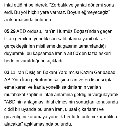
ihlal ettiğini belirterek, "Zorbalık ve şantaj dönemi sona
erdi. Bu yol hiçbir yere varmaz. Boyun eğmeyeceğiz"
açıklamasında bulundu.
05.29
ABD ordusu, İran'ın Hürmüz Boğazı'ndan geçen
ticari gemilere yönelik son saldırılarına yanıt olarak
gerçekleştirilen misilleme dalgasının tamamlandığı
duyurarak, bu kapsamda İran'a ait 80'den fazla askeri
hedefin vurulduğunu açıkladı.
03.11
İran Dışişleri Bakanı Yardımcısı Kazım Garibabadi,
ABD'nin İran petrolünün satışına izin veren lisansı iptal
etme kararı ve İran'a yönelik saldırılarının varılan
mutabakat zaptının ihlali anlamına geldiğini vurgulayarak,
"ABD'nin anlaşmayı ihlal etmesinin sonuçları konusunda
ciddi bir uyarıda bulunan İran, ulusal çıkarlarını ve
güvenliğini korumaya yönelik her türlü önlemi kararlılıkla
alacaktır" açıklamasında bulundu.