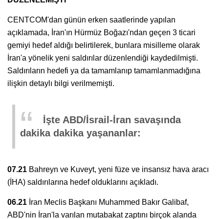
CENTCOM'dan günün erken saatlerinde yapılan
açıklamada, İran'ın Hürmüz Boğazı'ndan geçen 3 ticari
gemiyi hedef aldığı belirtilerek, bunlara misilleme olarak
İran'a yönelik yeni saldırılar düzenlendiği kaydedilmişti.
Saldırıların hedefi ya da tamamlanıp tamamlanmadığına
ilişkin detaylı bilgi verilmemişti.
İşte ABD/İsrail-İran savaşında
dakika dakika yaşananlar:
07.21
Bahreyn ve Kuveyt, yeni füze ve insansız hava aracı
(İHA) saldırılarına hedef olduklarını açıkladı.
06.21
İran Meclis Başkanı Muhammed Bakır Galibaf,
ABD'nin İran'la varılan mutabakat zaptını birçok alanda