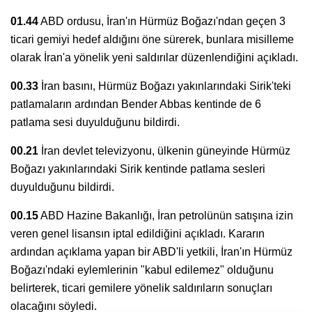
01.44
ABD ordusu, İran'ın Hürmüz Boğazı'ndan geçen 3
ticari gemiyi hedef aldığını öne sürerek, bunlara misilleme
olarak İran'a yönelik yeni saldırılar düzenlendiğini açıkladı.
00.33
İran basını, Hürmüz Boğazı yakınlarındaki Sirik'teki
patlamaların ardından Bender Abbas kentinde de 6
patlama sesi duyulduğunu bildirdi.
00.21
İran devlet televizyonu, ülkenin güneyinde Hürmüz
Boğazı yakınlarındaki Sirik kentinde patlama sesleri
duyulduğunu bildirdi.
00.15
ABD Hazine Bakanlığı, İran petrolünün satışına izin
veren genel lisansın iptal edildiğini açıkladı. Kararın
ardından açıklama yapan bir ABD'li yetkili, İran'ın Hürmüz
Boğazı'ndaki eylemlerinin "kabul edilemez" olduğunu
belirterek, ticari gemilere yönelik saldırıların sonuçları
olacağını söyledi.