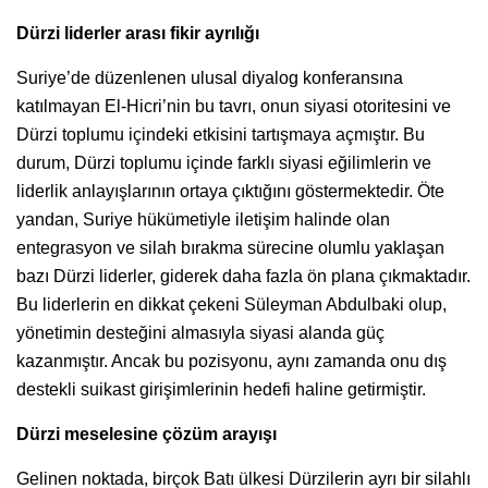
Dürzi liderler arası fikir ayrılığı
Suriye’de düzenlenen ulusal diyalog konferansına
katılmayan El-Hicri’nin bu tavrı, onun siyasi otoritesini ve
Dürzi toplumu içindeki etkisini tartışmaya açmıştır. Bu
durum, Dürzi toplumu içinde farklı siyasi eğilimlerin ve
liderlik anlayışlarının ortaya çıktığını göstermektedir. Öte
yandan, Suriye hükümetiyle iletişim halinde olan
entegrasyon ve silah bırakma sürecine olumlu yaklaşan
bazı Dürzi liderler, giderek daha fazla ön plana çıkmaktadır.
Bu liderlerin en dikkat çekeni Süleyman Abdulbaki olup,
yönetimin desteğini almasıyla siyasi alanda güç
kazanmıştır. Ancak bu pozisyonu, aynı zamanda onu dış
destekli suikast girişimlerinin hedefi haline getirmiştir.
Dürzi meselesine çözüm arayışı
Gelinen noktada, birçok Batı ülkesi Dürzilerin ayrı bir silahlı