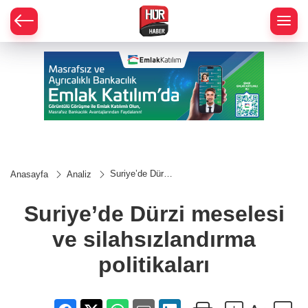
Suriye’de Dürzi
Anasayfa
Analiz
meselesi ve
silahsızlandırma
politikaları
Suriye’de Dürzi meselesi
ve silahsızlandırma
politikaları