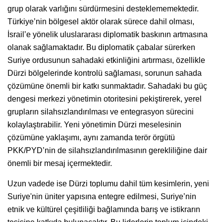
grup olarak varlığını sürdürmesini desteklememektedir.
Türkiye’nin bölgesel aktör olarak sürece dahil olması,
İsrail’e yönelik uluslararası diplomatik baskının artmasına
olanak sağlamaktadır. Bu diplomatik çabalar sürerken
Suriye ordusunun sahadaki etkinliğini artırması, özellikle
Dürzi bölgelerinde kontrolü sağlaması, sorunun sahada
çözümüne önemli bir katkı sunmaktadır. Sahadaki bu güç
dengesi merkezi yönetimin otoritesini pekiştirerek, yerel
grupların silahsızlandırılması ve entegrasyon sürecini
kolaylaştırabilir. Yeni yönetimin Dürzi meselesinin
çözümüne yaklaşımı, aynı zamanda terör örgütü
PKK/PYD’nin de silahsızlandırılmasının gerekliliğine dair
önemli bir mesaj içermektedir.
Uzun vadede ise Dürzi toplumu dahil tüm kesimlerin, yeni
Suriye'nin üniter yapısına entegre edilmesi, Suriye’nin
etnik ve kültürel çeşitliliği bağlamında barış ve istikrarın