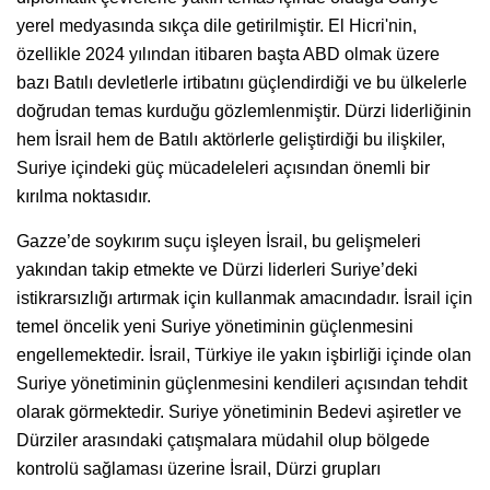
yerel medyasında sıkça dile getirilmiştir. El Hicri'nin,
özellikle 2024 yılından itibaren başta ABD olmak üzere
bazı Batılı devletlerle irtibatını güçlendirdiği ve bu ülkelerle
doğrudan temas kurduğu gözlemlenmiştir. Dürzi liderliğinin
hem İsrail hem de Batılı aktörlerle geliştirdiği bu ilişkiler,
Suriye içindeki güç mücadeleleri açısından önemli bir
kırılma noktasıdır.
Gazze’de soykırım suçu işleyen İsrail, bu gelişmeleri
yakından takip etmekte ve Dürzi liderleri Suriye’deki
istikrarsızlığı artırmak için kullanmak amacındadır. İsrail için
temel öncelik yeni Suriye yönetiminin güçlenmesini
engellemektedir. İsrail, Türkiye ile yakın işbirliği içinde olan
Suriye yönetiminin güçlenmesini kendileri açısından tehdit
olarak görmektedir. Suriye yönetiminin Bedevi aşiretler ve
Dürziler arasındaki çatışmalara müdahil olup bölgede
kontrolü sağlaması üzerine İsrail, Dürzi grupları