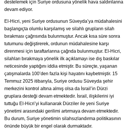
destelemek için Suriye ordusuna yönelik hava saldırılarına
devam ediyor.
El-Hicri, yeni Suriye ordusunun Süveyda’ya müdahalesini
başlangıçta olumlu karşılamış ve silahlı grupların silah
bırakması çağrısında bulunmuştur. Ancak kısa süre sonra
tutumunu değiştirerek, ordunun müdahalesine karşı
direnmesi için taraftarlarına çağrıda bulunmuştur. El-Hicri,
silahları bırakmaya yönelik ilk açıklamayı ise dış baskılar
neticesinde yaptığını iddia etmiştir. Bu süreçte, yaşanan
çatışmalarda 100’den fazla kişi hayatını kaybetmiştir. 15
Temmuz 2025 itibarıyla, Suriye ordusu Süveyda şehir
merkezini kontrol altına almış olsa da İsrail’in Dürzi
gruplara desteği devam etmektedir. İsrail, ilişkilerini iyi
tuttuğu El-Hicri’yi kullanarak Dürziler ile yeni Suriye
yönetimi arasındaki gerilimi artırmaya devam etmektedir.
Bu durum, Suriye yönetimin silahsızlandırma politikasının
önünde büyük bir engel olarak durmaktadır.