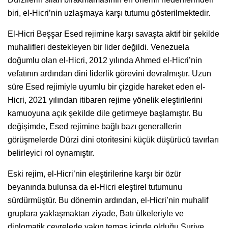
biri, el-Hicri’nin uzlaşmaya karşı tutumu gösterilmektedir.
El-Hicri Beşşar Esed rejimine karşı savaşta aktif bir şekilde
muhalifleri destekleyen bir lider değildi. Venezuela
doğumlu olan el-Hicri, 2012 yılında Ahmed el-Hicri’nin
vefatının ardından dini liderlik görevini devralmıştır. Uzun
süre Esed rejimiyle uyumlu bir çizgide hareket eden el-
Hicri, 2021 yılından itibaren rejime yönelik eleştirilerini
kamuoyuna açık şekilde dile getirmeye başlamıştır. Bu
değişimde, Esed rejimine bağlı bazı generallerin
görüşmelerde Dürzi dini otoritesini küçük düşürücü tavırları
belirleyici rol oynamıştır.
Eski rejim, el-Hicri’nin eleştirilerine karşı bir özür
beyanında bulunsa da el-Hicri eleştirel tutumunu
sürdürmüştür. Bu dönemin ardından, el-Hicri’nin muhalif
gruplara yaklaşmaktan ziyade, Batı ülkeleriyle ve
diplomatik çevrelerle yakın temas içinde olduğu Suriye