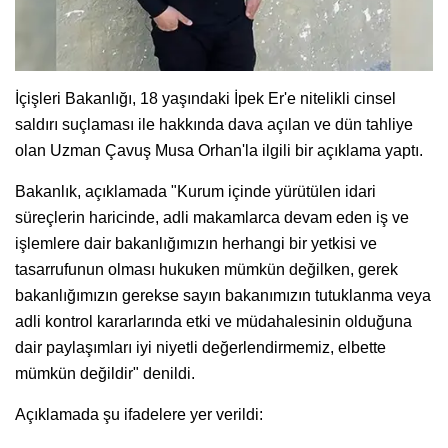
İçişleri Bakanlığı, 18 yaşındaki İpek Er'e nitelikli cinsel
saldırı suçlaması ile hakkında dava açılan ve dün tahliye
olan Uzman Çavuş Musa Orhan'la ilgili bir açıklama yaptı.
Bakanlık, açıklamada "Kurum içinde yürütülen idari
süreçlerin haricinde, adli makamlarca devam eden iş ve
işlemlere dair bakanlığımızın herhangi bir yetkisi ve
tasarrufunun olması hukuken mümkün değilken, gerek
bakanlığımızın gerekse sayın bakanımızın tutuklanma veya
adli kontrol kararlarında etki ve müdahalesinin olduğuna
dair paylaşımları iyi niyetli değerlendirmemiz, elbette
mümkün değildir" denildi.
Açıklamada şu ifadelere yer verildi: