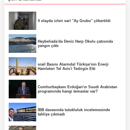
4 olayda izleri var! ''Ay Grubu'' çökertildi
Heybeliada'da Deniz Harp Okulu çatısında
yangın çıktı
srail Basını Alarmda! Türkiye'nin Enerji
Hamleleri Tel Aviv'i Tedirgin Etti
Cumhurbaşkanı Erdoğan'ın Suudi Arabistan
programında hangi temaslar var?
İBB davasında tutukluluk incelemesinde
tahliye çıkmadı