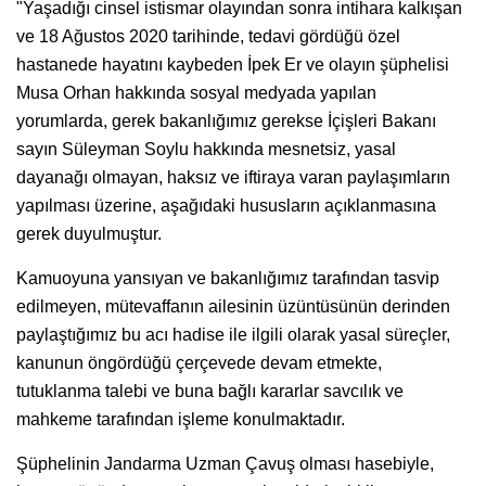
"Yaşadığı cinsel istismar olayından sonra intihara kalkışan
ve 18 Ağustos 2020 tarihinde, tedavi gördüğü özel
hastanede hayatını kaybeden İpek Er ve olayın şüphelisi
Musa Orhan hakkında sosyal medyada yapılan
yorumlarda, gerek bakanlığımız gerekse İçişleri Bakanı
sayın Süleyman Soylu hakkında mesnetsiz, yasal
dayanağı olmayan, haksız ve iftiraya varan paylaşımların
yapılması üzerine, aşağıdaki hususların açıklanmasına
gerek duyulmuştur.
Kamuoyuna yansıyan ve bakanlığımız tarafından tasvip
edilmeyen, mütevaffanın ailesinin üzüntüsünün derinden
paylaştığımız bu acı hadise ile ilgili olarak yasal süreçler,
kanunun öngördüğü çerçevede devam etmekte,
tutuklanma talebi ve buna bağlı kararlar savcılık ve
mahkeme tarafından işleme konulmaktadır.
Şüphelinin Jandarma Uzman Çavuş olması hasebiyle,