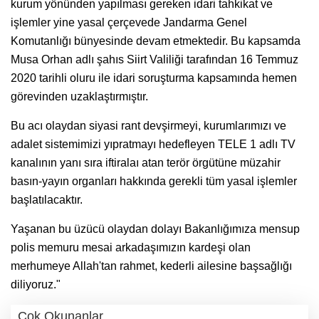
kurum yönünden yapılması gereken idari tahkikat ve
işlemler yine yasal çerçevede Jandarma Genel
Komutanlığı bünyesinde devam etmektedir. Bu kapsamda
Musa Orhan adlı şahıs Siirt Valiliği tarafından 16 Temmuz
2020 tarihli oluru ile idari soruşturma kapsamında hemen
görevinden uzaklaştırmıştır.
Bu acı olaydan siyasi rant devşirmeyi, kurumlarımızı ve
adalet sistemimizi yıpratmayı hedefleyen TELE 1 adlı TV
kanalının yanı sıra iftiralaı atan terör örgütüne müzahir
basın-yayın organları hakkında gerekli tüm yasal işlemler
başlatılacaktır.
Yaşanan bu üzücü olaydan dolayı Bakanlığımıza mensup
polis memuru mesai arkadaşımızın kardeşi olan
merhumeye Allah'tan rahmet, kederli ailesine başsağlığı
diliyoruz."
Çok Okunanlar