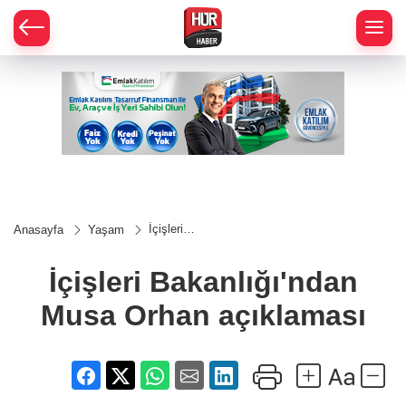
İçişleri
Anasayfa
Yaşam
Bakanlığı'ndan
Musa Orhan
açıklaması
İçişleri Bakanlığı'ndan
Musa Orhan açıklaması