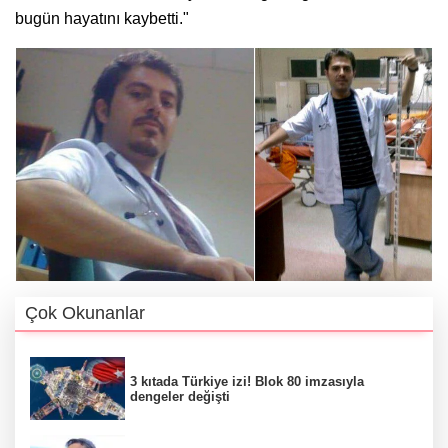
bugün hayatını kaybetti."
Çok Okunanlar
3 kıtada Türkiye izi! Blok 80 imzasıyla
dengeler değişti