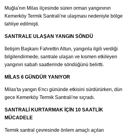
Muğla'nın Milas ilçesinde süren orman yangınının
Kemerköy Termik Santrali'ne ulaşması nedeniyle bölge
tahliye edilmişti.
SANTRALE ULAŞAN YANGIN SÖNDÜ
İletişim Başkanı Fahrettin Altun, yangınla ilgili verdiği
bilgilendirmede, santrale ulaşan ve kısmen etkileyen
yangının sabah saatlerinde söndüğünü belirtti.
MİLAS 6 GÜNDÜR YANIYOR
Milas'ta yangın 6'ncı gününde etkisini sürdürürken, dün
gece Kemerköy Termik Santrali'ne sıçradı.
SANTRALİ KURTARMAK İÇİN 10 SAATLİK
MÜCADELE
Termik santral çevresinde önlem amaçlı açılan