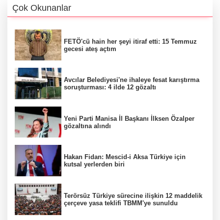
Çok Okunanlar
FETÖ'cü hain her şeyi itiraf etti: 15 Temmuz
gecesi ateş açtım
Avcılar Belediyesi'ne ihaleye fesat karıştırma
soruşturması: 4 ilde 12 gözaltı
Yeni Parti Manisa İl Başkanı İlksen Özalper
gözaltına alındı
Hakan Fidan: Mescid-i Aksa Türkiye için
kutsal yerlerden biri
Terörsüz Türkiye sürecine ilişkin 12 maddelik
çerçeve yasa teklifi TBMM'ye sunuldu