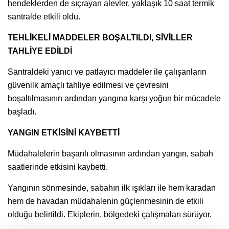
hendeklerden de sıçrayan alevler, yaklaşık 10 saat termik
santralde etkili oldu.
TEHLİKELİ MADDELER BOŞALTILDI, SİVİLLER
TAHLİYE EDİLDİ
Santraldeki yanıcı ve patlayıcı maddeler ile çalışanların
güvenilk amaçlı tahliye edilmesi ve çevresini
boşaltılmasının ardından yangına karşı yoğun bir mücadele
başladı.
YANGIN ETKİSİNİ KAYBETTİ
Müdahalelerin başarılı olmasının ardından yangın, sabah
saatlerinde etkisini kaybetti.
Yangının sönmesinde, sabahın ilk ışıkları ile hem karadan
hem de havadan müdahalenin güçlenmesinin de etkili
olduğu belirtildi. Ekiplerin, bölgedeki çalışmaları sürüyor.