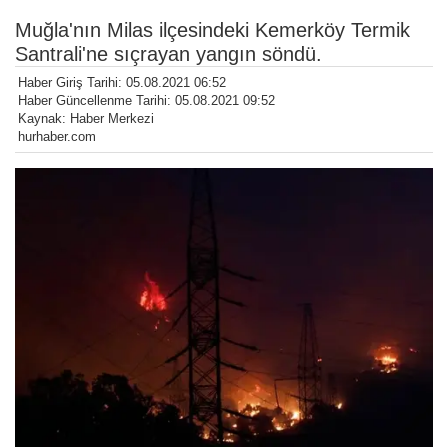
Muğla'nın Milas ilçesindeki Kemerköy Termik
Santrali'ne sıçrayan yangın söndü.
Haber Giriş Tarihi: 05.08.2021 06:52
Haber Güncellenme Tarihi: 05.08.2021 09:52
Kaynak: Haber Merkezi
hurhaber.com