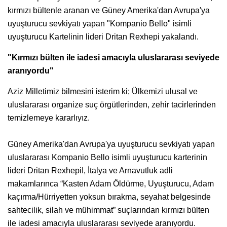
kırmızı bültenle aranan ve Güney Amerika'dan Avrupa'ya
uyuşturucu sevkiyatı yapan "Kompanio Bello" isimli
uyuşturucu Kartelinin lideri Dritan Rexhepi yakalandı.
"Kırmızı bülten ile iadesi amacıyla uluslararası seviyede
aranıyordu"
Aziz Milletimiz bilmesini isterim ki; Ülkemizi ulusal ve
uluslararası organize suç örgütlerinden, zehir tacirlerinden
temizlemeye kararlıyız.
Güney Amerika'dan Avrupa'ya uyuşturucu sevkiyatı yapan
uluslararası Kompanio Bello isimli uyuşturucu karterinin
lideri Dritan RexhepiI, İtalya ve Arnavutluk adli
makamlarınca “Kasten Adam Öldürme, Uyuşturucu, Adam
kaçırma/Hürriyetten yoksun bırakma, seyahat belgesinde
sahtecilik, silah ve mühimmat” suçlarından kırmızı bülten
ile iadesi amacıyla uluslararası seviyede aranıyordu.