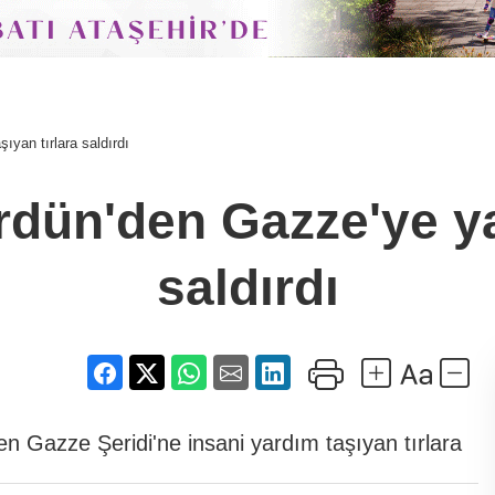
ıyan tırlara saldırdı
Ürdün'den Gazze'ye ya
saldırdı
'den Gazze Şeridi'ne insani yardım taşıyan tırlara