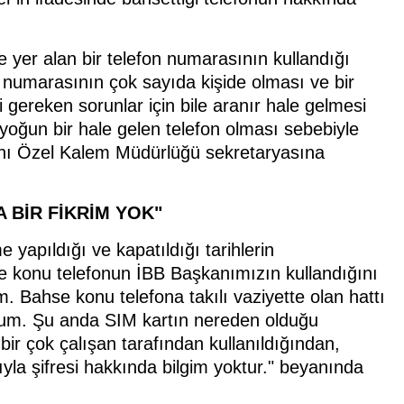
 yer alan bir telefon numarasının kullandığı
 numarasının çok sayıda kişide olması ve bir
i gereken sorunlar için bile aranır hale gelmesi
oğun bir hale gelen telefon olması sebebiyle
ını Özel Kalem Müdürlüğü sekretaryasına
 BİR FİKRİM YOK"
yapıldığı ve kapatıldığı tarihlerin
se konu telefonun İBB Başkanımızın kullandığını
 Bahse konu telefona takılı vaziyette olan hattı
yorum. Şu anda SIM kartın nereden olduğu
bir çok çalışan tarafından kullanıldığından,
sıyla şifresi hakkında bilgim yoktur." beyanında