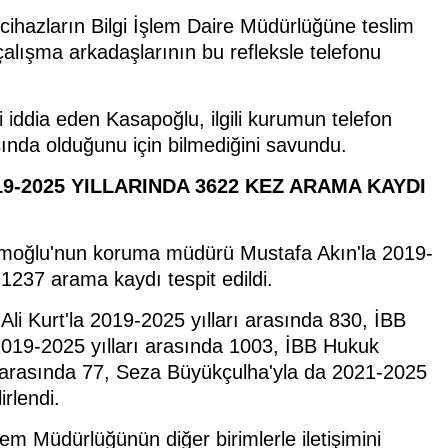
cihazların Bilgi İşlem Daire Müdürlüğüne teslim
alışma arkadaşlarının bu refleksle telefonu
ini iddia eden Kasapoğlu, ilgili kurumun telefon
şında olduğunu için bilmediğini savundu.
-2025 YILLARINDA 3622 KEZ ARAMA KAYDI
amoğlu'nun koruma müdürü Mustafa Akın'la 2019-
1237 arama kaydı tespit edildi.
li Kurt'la 2019-2025 yılları arasında 830, İBB
2019-2025 yılları arasında 1003, İBB Hukuk
ı arasında 77, Seza Büyükçulha'yla da 2021-2025
rlendi.
em Müdürlüğünün diğer birimlerle iletişimini