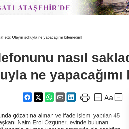
iraf etti: Olayın şokuyla ne yapacağımı bilemedim!
fonunu nasıl sakladıkl
kuyla ne yapacağımı 
nda gözaltına alınan ve ifade işlemi yapılan 45
 Başkanı Naim Erol Özgüner, evinde bulunan