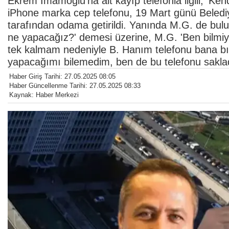
Ekrem İmamoğlu'na ait kayıp telefonla ilgili, 'Ke
iPhone marka cep telefonu, 19 Mart günü Beledi
tarafından odama getirildi. Yanında M.G. de bul
ne yapacağız?' demesi üzerine, M.G. 'Ben bilmi
tek kalmam nedeniyle B. Hanım telefonu bana bı
yapacağımı bilemedim, ben de bu telefonu saklad
Haber Giriş Tarihi: 27.05.2025 08:05
Haber Güncellenme Tarihi: 27.05.2025 08:33
Kaynak: Haber Merkezi