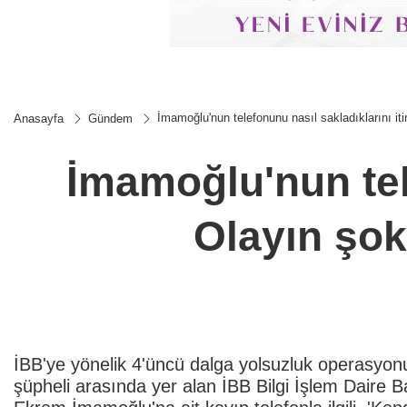
İmamoğlu'nun telefonunu nasıl sakladıklarını it
Anasayfa
Gündem
İmamoğlu'nun tele
Olayın şo
İBB'ye yönelik 4'üncü dalga yolsuzluk operasyonu
şüpheli arasında yer alan İBB Bilgi İşlem Daire