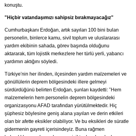
konuştu.
"Hiçbir vatandaşımızı sahipsiz bırakmayacağız"
Cumhurbaşkanı Erdoğan, artık sayıları 100 bini bulan
personelin, binlerce kamu, sivil toplum ve uluslararası
yardım ekibinin sahada, görev başında olduğunu
aktararak, tüm lojistik merkezlere her türlü yerli, yabancı
yardımın aktığını söyledi.
Türkiye'nin her ilinden, ilçesinden yardım malzemeleri ve
gönüllülerin deprem bölgesindeki illere gelmeyi
sürdürdüğünü belirten Erdoğan, şunları kaydetti: "Hem
malzemelerin hem personelin deprem bölgesindeki
organizasyonu AFAD tarafından yürütülmektedir. Hiç
şüphesiz böylesine geniş alana yayılan ve derin etkileri
olan bir afette eksikler olabiliyor. Ve bu eksikleri de süratle
gidermenin gayreti içerisindeyiz. Buna rağmen