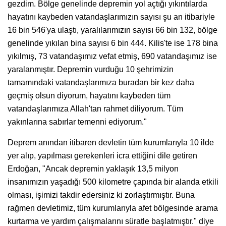
gezdim. Bölge genelinde depremin yol açtığı yıkıntılarda
hayatını kaybeden vatandaşlarımızın sayısı şu an itibariyle
16 bin 546'ya ulaştı, yaralılarımızın sayısı 66 bin 132, bölge
genelinde yıkılan bina sayısı 6 bin 444. Kilis'te ise 178 bina
yıkılmış, 73 vatandaşımız vefat etmiş, 690 vatandaşımız ise
yaralanmıştır. Depremin vurduğu 10 şehrimizin
tamamındaki vatandaşlarımıza buradan bir kez daha
geçmiş olsun diyorum, hayatını kaybeden tüm
vatandaşlarımıza Allah'tan rahmet diliyorum. Tüm
yakınlarına sabırlar temenni ediyorum."
Deprem anından itibaren devletin tüm kurumlarıyla 10 ilde
yer alıp, yapılması gerekenleri icra ettiğini dile getiren
Erdoğan, "Ancak depremin yaklaşık 13,5 milyon
insanımızın yaşadığı 500 kilometre çapında bir alanda etkili
olması, işimizi takdir edersiniz ki zorlaştırmıştır. Buna
rağmen devletimiz, tüm kurumlarıyla afet bölgesinde arama
kurtarma ve yardım çalışmalarını süratle başlatmıştır." diye