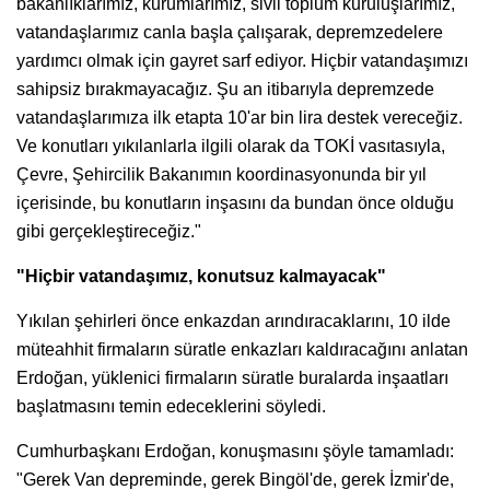
bakanlıklarımız, kurumlarımız, sivil toplum kuruluşlarımız,
vatandaşlarımız canla başla çalışarak, depremzedelere
yardımcı olmak için gayret sarf ediyor. Hiçbir vatandaşımızı
sahipsiz bırakmayacağız. Şu an itibarıyla depremzede
vatandaşlarımıza ilk etapta 10'ar bin lira destek vereceğiz.
Ve konutları yıkılanlarla ilgili olarak da TOKİ vasıtasıyla,
Çevre, Şehircilik Bakanımın koordinasyonunda bir yıl
içerisinde, bu konutların inşasını da bundan önce olduğu
gibi gerçekleştireceğiz."
"Hiçbir vatandaşımız, konutsuz kalmayacak"
Yıkılan şehirleri önce enkazdan arındıracaklarını, 10 ilde
müteahhit firmaların süratle enkazları kaldıracağını anlatan
Erdoğan, yüklenici firmaların süratle buralarda inşaatları
başlatmasını temin edeceklerini söyledi.
Cumhurbaşkanı Erdoğan, konuşmasını şöyle tamamladı:
"Gerek Van depreminde, gerek Bingöl'de, gerek İzmir'de,