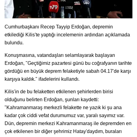
Cumhurbaşkanı Recep Tayyip Erdoğan, depremin
etkilediği Kilis'te yaptığı incelemenin ardından açıklamada
bulundu.
Konuşmasına, vatandaşları selamlayarak başlayan
Erdoğan, "Geçtiğimiz pazartesi günü bu coğrafyanın tarihte
gördüğü en büyük deprem felaketiyle sabah 04.17'de karşı
karşıya kaldık." ifadelerini kullandı.
Kilis'in de bu felaketten etkilenen şehirlerden birisi
olduğunu belirten Erdoğan, şunları kaydetti:
"Kahramanmaraş merkezli felakette ne yazık ki şu ana
kadar çok ciddi vefat durumumuz var, yaralı sayımız var.
Dün, depremin merkezi Kahramanmaraş ile depremden en
çok etkilenen bir diğer şehrimiz Hatay'daydım, buraları