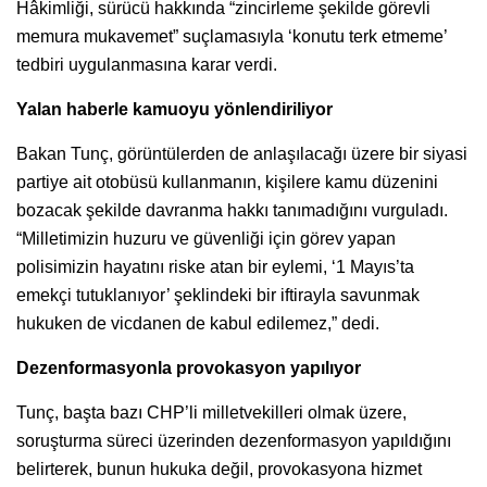
Hâkimliği, sürücü hakkında “zincirleme şekilde görevli
memura mukavemet” suçlamasıyla ‘konutu terk etmeme’
tedbiri uygulanmasına karar verdi.
Yalan haberle kamuoyu yönlendiriliyor
Bakan Tunç, görüntülerden de anlaşılacağı üzere bir siyasi
partiye ait otobüsü kullanmanın, kişilere kamu düzenini
bozacak şekilde davranma hakkı tanımadığını vurguladı.
“Milletimizin huzuru ve güvenliği için görev yapan
polisimizin hayatını riske atan bir eylemi, ‘1 Mayıs’ta
emekçi tutuklanıyor’ şeklindeki bir iftirayla savunmak
hukuken de vicdanen de kabul edilemez,” dedi.
Dezenformasyonla provokasyon yapılıyor
Tunç, başta bazı CHP’li milletvekilleri olmak üzere,
soruşturma süreci üzerinden dezenformasyon yapıldığını
belirterek, bunun hukuka değil, provokasyona hizmet