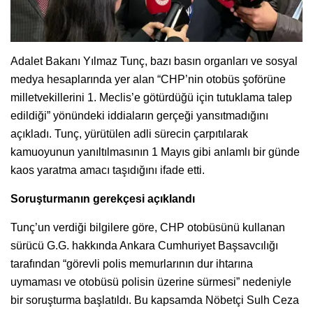
Adalet Bakanı Yılmaz Tunç, bazı basın organları ve sosyal
medya hesaplarında yer alan “CHP’nin otobüs şoförüne
milletvekillerini 1. Meclis’e götürdüğü için tutuklama talep
edildiği” yönündeki iddiaların gerçeği yansıtmadığını
açıkladı. Tunç, yürütülen adli sürecin çarpıtılarak
kamuoyunun yanıltılmasının 1 Mayıs gibi anlamlı bir günde
kaos yaratma amacı taşıdığını ifade etti.
Soruşturmanın gerekçesi açıklandı
Tunç’un verdiği bilgilere göre, CHP otobüsünü kullanan
sürücü G.G. hakkında Ankara Cumhuriyet Başsavcılığı
tarafından “görevli polis memurlarının dur ihtarına
uymaması ve otobüsü polisin üzerine sürmesi” nedeniyle
bir soruşturma başlatıldı. Bu kapsamda Nöbetçi Sulh Ceza