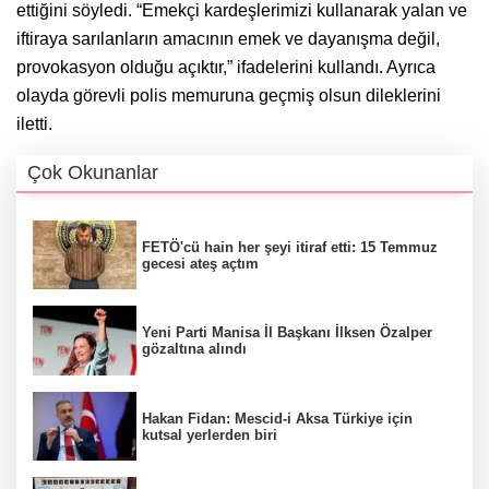
ettiğini söyledi. “Emekçi kardeşlerimizi kullanarak yalan ve
iftiraya sarılanların amacının emek ve dayanışma değil,
provokasyon olduğu açıktır,” ifadelerini kullandı. Ayrıca
olayda görevli polis memuruna geçmiş olsun dileklerini
iletti.
Çok Okunanlar
FETÖ'cü hain her şeyi itiraf etti: 15 Temmuz
gecesi ateş açtım
Yeni Parti Manisa İl Başkanı İlksen Özalper
gözaltına alındı
Hakan Fidan: Mescid-i Aksa Türkiye için
kutsal yerlerden biri