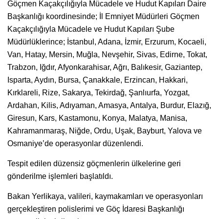
Göçmen Kaçakçılığıyla Mücadele ve Hudut Kapıları Daire
Başkanlığı koordinesinde; İl Emniyet Müdürleri Göçmen
Kaçakçılığıyla Mücadele ve Hudut Kapıları Şube
Müdürlüklerince; İstanbul, Adana, İzmir, Erzurum, Kocaeli,
Van, Hatay, Mersin, Muğla, Nevşehir, Sivas, Edirne, Tokat,
Trabzon, Iğdır, Afyonkarahisar, Ağrı, Balıkesir, Gaziantep,
Isparta, Aydın, Bursa, Çanakkale, Erzincan, Hakkari,
Kırklareli, Rize, Sakarya, Tekirdağ, Şanlıurfa, Yozgat,
Ardahan, Kilis, Adıyaman, Amasya, Antalya, Burdur, Elazığ,
Giresun, Kars, Kastamonu, Konya, Malatya, Manisa,
Kahramanmaraş, Niğde, Ordu, Uşak, Bayburt, Yalova ve
Osmaniye’de operasyonlar düzenlendi.
Tespit edilen düzensiz göçmenlerin ülkelerine geri
gönderilme işlemleri başlatıldı.
Bakan Yerlikaya, valileri, kaymakamları ve operasyonları
gerçekleştiren polislerimi ve Göç İdaresi Başkanlığı