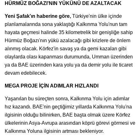
HÜRMÜZ BOĞAZI'NIN YÜKÜNÜ DE AZALTACAK
Yeni Şafak'ın haberine göre,
Türkiye'nin ülke içinde
planlamalarında sona yaklaştığı Kalkınma Yolu'nun tam
hayata geçmesi halinde 35 kilometrelik bir genişliğe sahip
Hürmüz Boğazı'nın yükü azalacağı gibi krizlere de önlem
alınmış olacak. Körfez'in savaş ya da gemi kazaları gibi
olaylarda olası kapanması durumunda, Umman üzerinden
ya da BAE üzerinden kara yolu ya da demir yolu ile ticaret
devam edebilecek.
MEGA PROJE İÇİN ADIMLAR HIZLANDI
Yaşanılan bu süreçten sonra, Kalkınma Yolu için adımlar
hız kazandı. BAE'nin geçtiğimiz yıllarda Kalkınma Yolu'na
ilgisinin olduğu bilinirken, BAE başta olmak üzere Körfez
ülkelerinin Asya-Avrupa arasından köprü görevi görmesi ve
Kalkınma Yoluna ilgisinin artması bekleniyor.