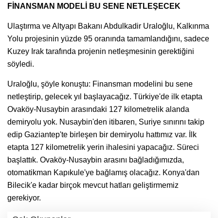
FİNANSMAN MODELİ BU SENE NETLEŞECEK
Ulaştırma ve Altyapı Bakanı Abdulkadir Uraloğlu, Kalkınma
Yolu projesinin yüzde 95 oranında tamamlandığını, sadece
Kuzey Irak tarafında projenin netleşmesinin gerektiğini
söyledi.
Uraloğlu, şöyle konuştu: Finansman modelini bu sene
netleştirip, gelecek yıl başlayacağız. Türkiye'de ilk etapta
Ovaköy-Nusaybin arasındaki 127 kilometrelik alanda
demiryolu yok. Nusaybin'den itibaren, Suriye sınırını takip
edip Gaziantep'te birleşen bir demiryolu hattımız var. İlk
etapta 127 kilometrelik yerin ihalesini yapacağız. Süreci
başlattık. Ovaköy-Nusaybin arasını bağladığımızda,
otomatikman Kapıkule'ye bağlamış olacağız. Konya'dan
Bilecik'e kadar birçok mevcut hatları geliştirmemiz
gerekiyor.