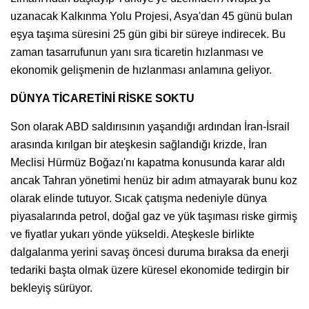
uzanacak Kalkınma Yolu Projesi, Asya'dan 45 günü bulan
eşya taşıma süresini 25 gün gibi bir süreye indirecek. Bu
zaman tasarrufunun yanı sıra ticaretin hızlanması ve
ekonomik gelişmenin de hızlanması anlamına geliyor.
DÜNYA TİCARETİNİ RİSKE SOKTU
Son olarak ABD saldırısının yaşandığı ardından İran-İsrail
arasında kırılgan bir ateşkesin sağlandığı krizde, İran
Meclisi Hürmüz Boğazı'nı kapatma konusunda karar aldı
ancak Tahran yönetimi henüz bir adım atmayarak bunu koz
olarak elinde tutuyor. Sıcak çatışma nedeniyle dünya
piyasalarında petrol, doğal gaz ve yük taşıması riske girmiş
ve fiyatlar yukarı yönde yükseldi. Ateşkesle birlikte
dalgalanma yerini savaş öncesi duruma bıraksa da enerji
tedariki başta olmak üzere küresel ekonomide tedirgin bir
bekleyiş sürüyor.