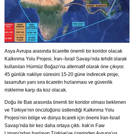
Asya Avrupa arasında ticarette önemli bir koridor olacak
Kalkınma Yolu Projesi, İran–İsrail Savaşı'nda tehdit olarak
kullanılan Hürmüz Boğazı'na alternatif olarak öne çıkıyor.
45 günlük nakliye süresini 15-20 güne indirecek proje,
tasarrufun yanı sıra ticaretin hızlanması ve güvenlik
risklerine karşı da koz olacak.
Doğu ile Batı arasında önemli bir koridor olması beklenen
ve Türkiye'nin öncülüğünü üstlendiği Kalkınma Yolu
Projesi'nin bölge ve dünya ticareti için önemi İran-İsrail
Savaşı'nda bir kez daha ortaya çıktı. Irak'ın Faw
Limanı'ndan başlayıp Türkiye'ye üzerinden Avrupa'ya