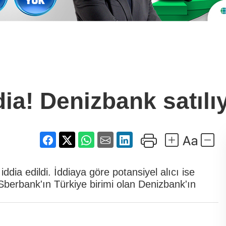
dia! Denizbank satıl
dia edildi. İddiaya göre potansiyel alıcı ise
berbank'ın Türkiye birimi olan Denizbank'ın