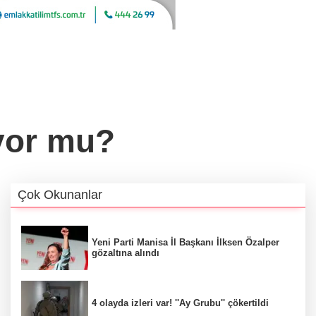
ıyor mu?
Çok Okunanlar
Yeni Parti Manisa İl Başkanı İlksen Özalper
gözaltına alındı
4 olayda izleri var! ''Ay Grubu'' çökertildi