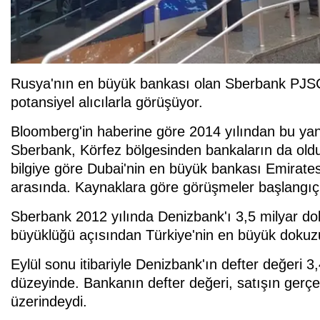
Rusya'nın en büyük bankası olan Sberbank PJSC, 
potansiyel alıcılarla görüşüyor.
Bloomberg'in haberine göre 2014 yılından bu yan
Sberbank, Körfez bölgesinden bankaların da olduğ
bilgiye göre Dubai'nin en büyük bankası Emirate
arasında. Kaynaklara göre görüşmeler başlangıç 
Sberbank 2012 yılında Denizbank'ı 3,5 milyar dol
büyüklüğü açısından Türkiye'nin en büyük dokuz
Eylül sonu itibariyle Denizbank'ın defter değeri 3,
düzeyinde. Bankanın defter değeri, satışın gerçe
üzerindeydi.