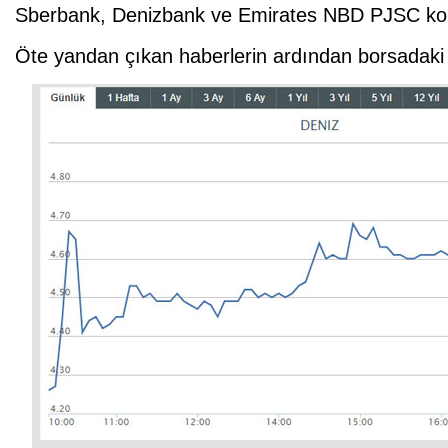
Sberbank, Denizbank ve Emirates NBD PJSC kon
Öte yandan çıkan haberlerin ardından borsadaki 