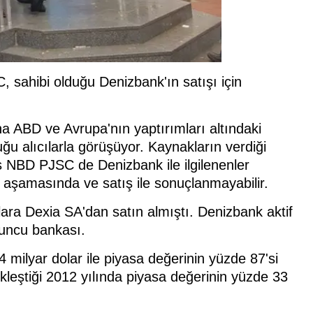
sahibi olduğu Denizbank'ın satışı için
a ABD ve Avrupa'nın yaptırımları altındaki
u alıcılarla görüşüyor. Kaynakların verdiği
s NBD PJSC de Denizbank ile ilgilenenler
aşamasında ve satış ile sonuçlanmayabilir.
ara Dexia SA'dan satın almıştı. Denizbank aktif
uncu bankası.
4 milyar dolar ile piyasa değerinin yüzde 87'si
kleştiği 2012 yılında piyasa değerinin yüzde 33