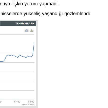
uya ilişkin yorum yapmadı.
hisselerde yükseliş yaşandığı gözlemlendi.