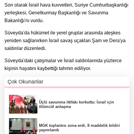
Son olarak İsrail hava kuvvetleri, Suriye Cumhurbaşkanlığı
yerleşkesi, Genelkurmay Başkanlığı ve Savunma
Bakanlığı'nı vurdu.
Süveyda'da hükümet ile yerel gruplar arasında ateşkes
yeniden sağlanırken İsrail savaş uçakları Şam ve Dera'ya
saldırılar düzenledi.
Süveyda'daki çatışmalar ve İsrail saldırılarında yüzlerce
kişinin hayatını kaybettiği tahmin ediliyor.
Çok Okunanlar
Üçlü savunma ittifakı korkuttu: İsrail için
ölümcül anlaşma
MGK toplantısı sona erdi, 8 maddelik bildiri
yayımlandı