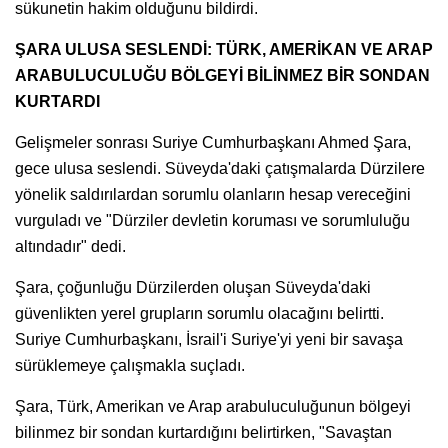
sükunetin hakim olduğunu bildirdi.
ŞARA ULUSA SESLENDİ: TÜRK, AMERİKAN VE ARAP
ARABULUCULUĞU BÖLGEYİ BİLİNMEZ BİR SONDAN
KURTARDI
Gelişmeler sonrası Suriye Cumhurbaşkanı Ahmed Şara,
gece ulusa seslendi. Süveyda'daki çatışmalarda Dürzilere
yönelik saldırılardan sorumlu olanların hesap vereceğini
vurguladı ve "Dürziler devletin koruması ve sorumluluğu
altındadır" dedi.
Şara, çoğunluğu Dürzilerden oluşan Süveyda'daki
güvenlikten yerel grupların sorumlu olacağını belirtti.
Suriye Cumhurbaşkanı, İsrail'i Suriye'yi yeni bir savaşa
sürüklemeye çalışmakla suçladı.
Şara, Türk, Amerikan ve Arap arabuluculuğunun bölgeyi
bilinmez bir sondan kurtardığını belirtirken, "Savaştan