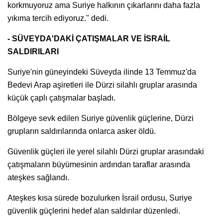
korkmuyoruz ama Suriye halkının çıkarlarını daha fazla
yıkıma tercih ediyoruz." dedi.
- SÜVEYDA'DAKİ ÇATIŞMALAR VE İSRAİL
SALDIRILARI
⁠Suriye'nin güneyindeki Süveyda ilinde 13 Temmuz'da
Bedevi Arap aşiretleri ile Dürzi silahlı gruplar arasında
küçük çaplı çatışmalar başladı.
Bölgeye sevk edilen Suriye güvenlik güçlerine, Dürzi
grupların saldırılarında onlarca asker öldü.
Güvenlik güçleri ile yerel silahlı Dürzi gruplar arasındaki
çatışmaların büyümesinin ardından taraflar arasında
ateşkes sağlandı.
Ateşkes kısa sürede bozulurken İsrail ordusu, Suriye
güvenlik güçlerini hedef alan saldırılar düzenledi.