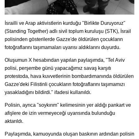
İsrailli ve Arap aktivistlerin kurduğu "Birlikte Duruyoruz"
(Standing Together) adlı sivil toplum kuruluşu (STK), İsrail
polisinden gösterilerde Gazze'de öldürülen çocukların
fotoğraflarını taşımamaları uyarısı aldıklarını duyurdu.
Oluşumun X hesabından yapılan paylaşımda, "Tel Aviv
polisi, perşembe günü yapacağımız savaş karşıtı
protestoda, hava kuvvetlerinin bombardımanında öldürülen
Gazze'deki Filistinli çocukların fotoğraflarını taşımamızı
yasakladığını bildirdi." ifadesi kullanıldı.
Polisin, ayrıca "soykırım" kelimesinin yer aldığı pankart ve
afişlere de izin vermeyeceği uyarısında bulunduğu
aktarıldı.
Paylaşımda, kamuoyunda oluşan baskının ardından polisin