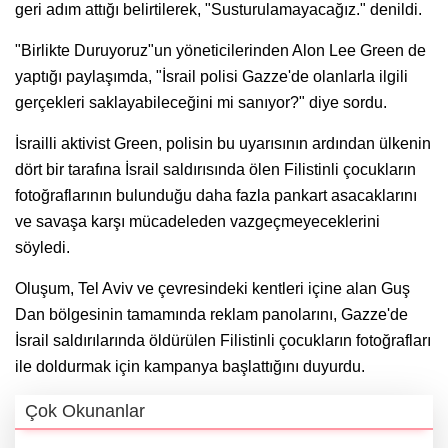
geri adım attığı belirtilerek, "Susturulamayacağız." denildi.
"Birlikte Duruyoruz"un yöneticilerinden Alon Lee Green de
yaptığı paylaşımda, "İsrail polisi Gazze'de olanlarla ilgili
gerçekleri saklayabileceğini mi sanıyor?" diye sordu.
İsrailli aktivist Green, polisin bu uyarısının ardından ülkenin
dört bir tarafına İsrail saldırısında ölen Filistinli çocukların
fotoğraflarının bulunduğu daha fazla pankart asacaklarını
ve savaşa karşı mücadeleden vazgeçmeyeceklerini
söyledi.
Oluşum, Tel Aviv ve çevresindeki kentleri içine alan Guş
Dan bölgesinin tamamında reklam panolarını, Gazze'de
İsrail saldırılarında öldürülen Filistinli çocukların fotoğrafları
ile doldurmak için kampanya başlattığını duyurdu.
Çok Okunanlar