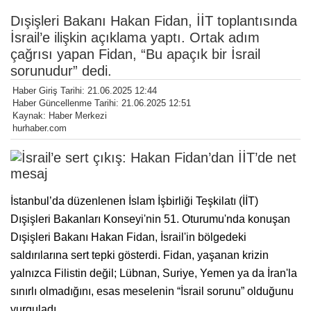
Dışişleri Bakanı Hakan Fidan, İİT toplantısında
İsrail’e ilişkin açıklama yaptı. Ortak adım
çağrısı yapan Fidan, “Bu apaçık bir İsrail
sorunudur” dedi.
Haber Giriş Tarihi: 21.06.2025 12:44
Haber Güncellenme Tarihi: 21.06.2025 12:51
Kaynak: Haber Merkezi
hurhaber.com
İstanbul’da düzenlenen İslam İşbirliği Teşkilatı (İİT)
Dışişleri Bakanları Konseyi'nin 51. Oturumu'nda konuşan
Dışişleri Bakanı Hakan Fidan, İsrail'in bölgedeki
saldırılarına sert tepki gösterdi. Fidan, yaşanan krizin
yalnızca Filistin değil; Lübnan, Suriye, Yemen ya da İran'la
sınırlı olmadığını, esas meselenin “İsrail sorunu” olduğunu
vurguladı.