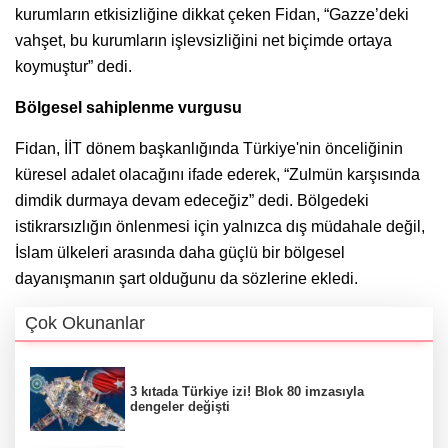
kurumların etkisizliğine dikkat çeken Fidan, “Gazze’deki
vahşet, bu kurumların işlevsizliğini net biçimde ortaya
koymuştur” dedi.
Bölgesel sahiplenme vurgusu
Fidan, İİT dönem başkanlığında Türkiye'nin önceliğinin
küresel adalet olacağını ifade ederek, “Zulmün karşısında
dimdik durmaya devam edeceğiz” dedi. Bölgedeki
istikrarsızlığın önlenmesi için yalnızca dış müdahale değil,
İslam ülkeleri arasında daha güçlü bir bölgesel
dayanışmanın şart olduğunu da sözlerine ekledi.
Çok Okunanlar
3 kıtada Türkiye izi! Blok 80 imzasıyla
dengeler değişti