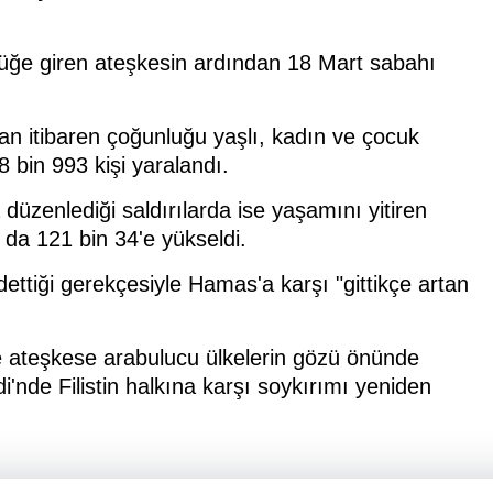
lüğe giren ateşkesin ardından 18 Mart sabahı
dan itibaren çoğunluğu yaşlı, kadın ve çocuk
8 bin 993 kişi yaralandı.
düzenlediği saldırılarda ise yaşamını yitiren
sı da 121 bin 34'e yükseldi.
ddettiği gerekçesiyle Hamas'a karşı "gittikçe artan
ve ateşkese arabulucu ülkelerin gözü önünde
'nde Filistin halkına karşı soykırımı yeniden