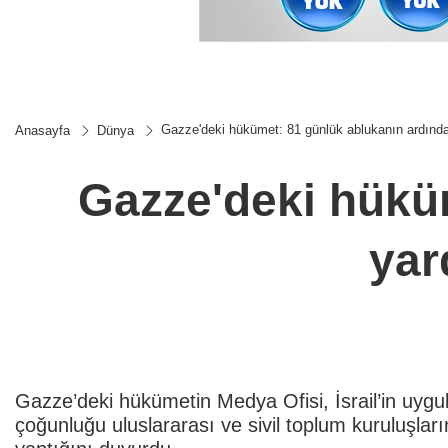
Gazze'deki hükümet: 81 günlük ablukanın ardından 
Anasayfa
Dünya
Gazze'deki hüküm
yar
Gazze’deki hükümetin Medya Ofisi, İsrail’in uygu
çoğunluğu uluslararası ve sivil toplum kuruluşları