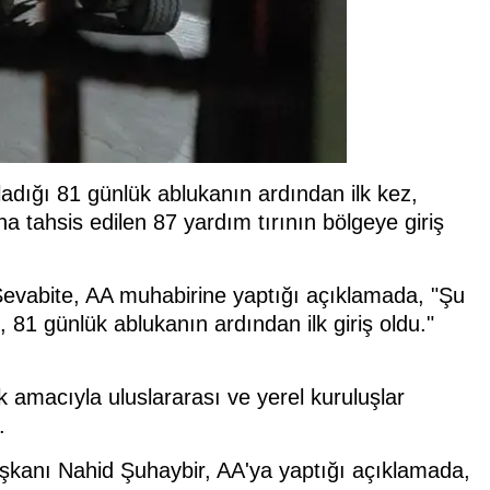
ladığı 81 günlük ablukanın ardından ilk kez,
na tahsis edilen 87 yardım tırının bölgeye giriş
evabite, AA muhabirine yaptığı açıklamada, "Şu
 81 günlük ablukanın ardından ilk giriş oldu."
k amacıyla uluslararası ve yerel kuruluşlar
.
şkanı Nahid Şuhaybir, AA'ya yaptığı açıklamada,