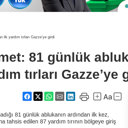
ilk yardım tırları Gazze’ye girdi
et: 81 günlük abluk
dım tırları Gazze’ye g
ladığı 81 günlük ablukanın ardından ilk kez,
na tahsis edilen 87 yardım tırının bölgeye giriş