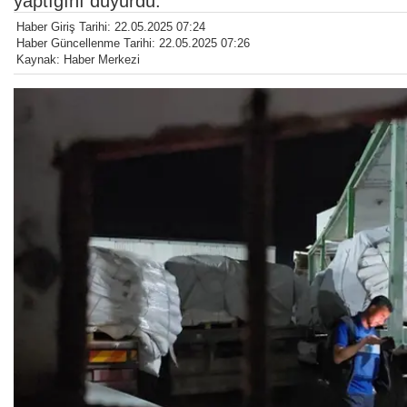
yaptığını duyurdu.
Haber Giriş Tarihi: 22.05.2025 07:24
Haber Güncellenme Tarihi: 22.05.2025 07:26
Kaynak: Haber Merkezi