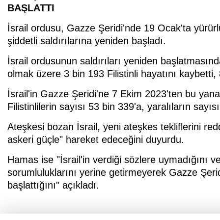
BAŞLATTI
İsrail ordusu, Gazze Şeridi'nde 19 Ocak'ta yürür
şiddetli saldırılarına yeniden başladı.
İsrail ordusunun saldırıları yeniden başlatmasın
olmak üzere 3 bin 193 Filistinli hayatını kaybetti, 
İsrail'in Gazze Şeridi'ne 7 Ekim 2023'ten bu yana 
Filistinlilerin sayısı 53 bin 339'a, yaralıların sayı
Ateşkesi bozan İsrail, yeni ateşkes tekliflerini re
askeri güçle" hareket edeceğini duyurdu.
Hamas ise "İsrail'in verdiği sözlere uymadığını 
sorumluluklarını yerine getirmeyerek Gazze Şeridi
başlattığını" açıkladı.