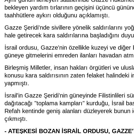
bekleyen yardım tırlarının geçişini üçüncü günün
taahhütlere aykırı olduğunu açıklamıştı.
Gazze Şeridi'nde sivillere yönelik saldırılarını yoğ
hale getirecek kara saldırılarına başladığını duy
İsrail ordusu, Gazze'nin özellikle kuzeyi ve diğer b
güneye gitmelerini emreden ilanları havadan atmı
Birleşmiş Milletler, insan hakları örgütleri ve ulu
konusu kara saldırısının zaten felaket halindeki 
yapmıştı.
İsrail'in Gazze Şeridi'nin güneyinde Filistinlileri
dağıtacağı "toplama kampları" kurduğu, İsrail ba
Refah kentinde geniş alanları düzleyerek bunun iç
çıkmıştı.
- ATEŞKESİ BOZAN İSRAİL ORDUSU, GAZZE'