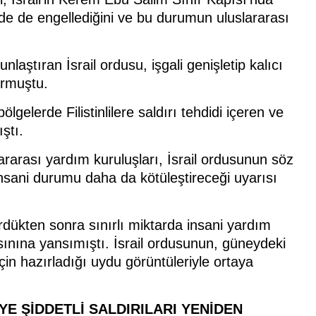
de de engellediğini ve bu durumun uluslararası
unlaştıran İsrail ordusu, işgali genişletip kalıcı
urmuştu.
ölgelerde Filistinlilere saldırı tehdidi içeren ve
ştı.
slararası yardım kuruluşları, İsrail ordusunun söz
insani durumu daha da kötüleştireceği uyarısı
 sürdükten sonra sınırlı miktarda insani yardım
sınına yansımıştı. İsrail ordusunun, güneydeki
in hazırladığı uydu görüntüleriyle ortaya
YE ŞİDDETLİ SALDIRILARI YENİDEN