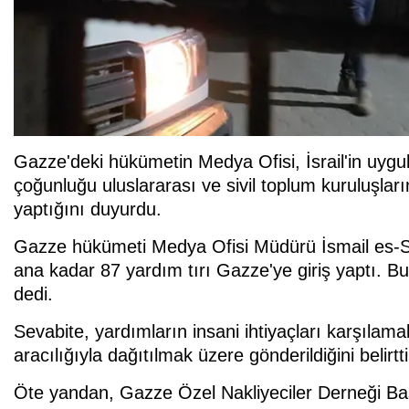
Gazze'deki hükümetin Medya Ofisi, İsrail'in uygu
çoğunluğu uluslararası ve sivil toplum kuruluşları
yaptığını duyurdu.
Gazze hükümeti Medya Ofisi Müdürü İsmail es-S
ana kadar 87 yardım tırı Gazze'ye giriş yaptı. Bu,
dedi.
Sevabite, yardımların insani ihtiyaçları karşılama
aracılığıyla dağıtılmak üzere gönderildiğini belirtti
Öte yandan, Gazze Özel Nakliyeciler Derneği Ba