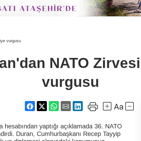
iye vurgusu
an'dan NATO Zirvesi
vurgusu
dya hesabından yaptığı açıklamada 36. NATO
endirdi. Duran, Cumhurbaşkanı Recep Tayyip