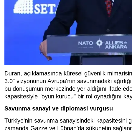
Duran, açıklamasında küresel güvenlik mimarisin
3.0" vizyonunun Avrupa'nın savunmadaki ağırlığını 
bu dönüşümün merkezinde yer aldığını ifade eden
kapasitesiyle "oyun kurucu" bir rol oynadığını kay
Savunma sanayi ve diplomasi vurgusu
Türkiye'nin savunma sanayisindeki kapasitesini 
zamanda Gazze ve Lübnan'da sükunetin sağlanmas