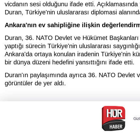
vicdanın sesi olduğunu ifade etti. Açıklamasında
Duran, Türkiye'nin uluslararası diplomasi alanında
Ankara'nın ev sahipliğine ilişkin değerlendir
Duran, 36. NATO Devlet ve Hükümet Başkanları Z
yaptığı sürecin Türkiye'nin uluslararası saygınlığ
Ankara'da ortaya konulan iradenin Türkiye'nin kür
bir dünya düzeni hedefini yansıttığını ifade etti.
Duran'ın paylaşımında ayrıca 36. NATO Devlet ve
görüntüler de yer aldı.
Gizl