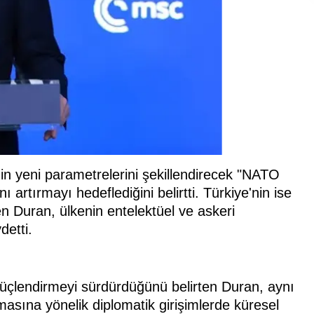
in yeni parametrelerini şekillendirecek "NATO
artırmayı hedeflediğini belirtti. Türkiye'nin ise
 Duran, ülkenin entelektüel ve askeri
detti.
güçlendirmeyi sürdürdüğünü belirten Duran, aynı
ına yönelik diplomatik girişimlerde küresel