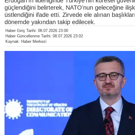
Erdoğan'ın liderliğinde Türkiye'nin küresel güve
güçlendiğini belirterek, NATO'nun geleceğine iliş
üstlendiğini ifade etti. Zirvede ele alınan başlı
dönemde yakından takip edilecek.
Haber Giriş Tarihi: 08.07.2026 23:00
Haber Güncellenme Tarihi: 08.07.2026 23:02
Kaynak: Haber Merkezi