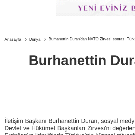
Burhanettin Duran'dan NATO Zirvesi sonrası Türk
Anasayfa
Dünya
Burhanettin Dur
İletişim Başkanı Burhanettin Duran, sosyal me
Devlet ve Hükümet Başkanları Zirvesi'ni değerl