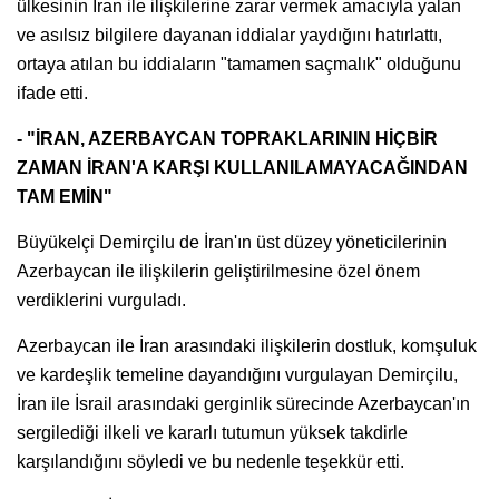
ülkesinin İran ile ilişkilerine zarar vermek amacıyla yalan
ve asılsız bilgilere dayanan iddialar yaydığını hatırlattı,
ortaya atılan bu iddiaların "tamamen saçmalık" olduğunu
ifade etti.
- "İRAN, AZERBAYCAN TOPRAKLARININ HİÇBİR
ZAMAN İRAN'A KARŞI KULLANILAMAYACAĞINDAN
TAM EMİN"
Büyükelçi Demirçilu de İran'ın üst düzey yöneticilerinin
Azerbaycan ile ilişkilerin geliştirilmesine özel önem
verdiklerini vurguladı.
Azerbaycan ile İran arasındaki ilişkilerin dostluk, komşuluk
ve kardeşlik temeline dayandığını vurgulayan Demirçilu,
İran ile İsrail arasındaki gerginlik sürecinde Azerbaycan'ın
sergilediği ilkeli ve kararlı tutumun yüksek takdirle
karşılandığını söyledi ve bu nedenle teşekkür etti.