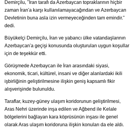
Demirçilu, "İran tarafı da Azerbaycan topraklarının hiçbir
zaman İran'a karşı kullanılamayacağından ve Azerbaycan
Devletinin buna asla izin vermeyeceğinden tam emindir."
dedi.
Büyükelçi Demirçilu, İran ve yabancı ülke vatandaşlarının
Azerbaycan'a geçişi konusunda oluşturulan uygun koşullar
için de teşekkür etti.
Görüşmede Azerbaycan ile İran arasındaki siyasi,
ekonomik, ticari, kültürel, insani ve diğer alanlardaki ikili
işbirliğinin geliştirilmesine ilişkin geniş kapsamlı fikir
alışverişinde bulunuldu.
Taraflar, kuzey-güney ulaşım koridorunun geliştirilmesi,
Aras Nehri üzerinde inşa edilen ve Ağbend ile Kelale
bölgelerini bağlayan kara köprüsünün inşası ile genel
olarak Aras ulaşım koridoruna ilişkin konuları da ele aldı.