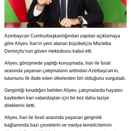
Azerbaycan Cumhurbaşkanlığından yapılan açıklamaya
göre Aliyev, İran'ın yeni atanan büyükelçisi Mücteba
Demirçilu'nun güven mektubunu kabul etti.
Aliyev, görüşmede yaptığı konuşmada, İran ile İsrail
arasında yaşanan çatışmaların ardından Azerbaycan'ın,
tutumunu ilk ifade eden ülkelerden biri olduğunu vurguladı.
Gerginliği kınadığını belirten Aliyev, çatışmalarda hayatını
kaybeden İran vatandaşları için bir kez daha taziye
dileklerini iletti.
Aliyev, İran ile İsrail arasında yaşanan gerginlik
bağlamında bazı çevrelerin ve medya temsilcilerinin