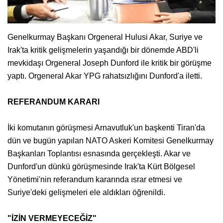
Genelkurmay Başkanı Orgeneral Hulusi Akar, Suriye ve
Irak'ta kritik gelişmelerin yaşandığı bir dönemde ABD'li
mevkidaşı Orgeneral Joseph Dunford ile kritik bir görüşme
yaptı. Orgeneral Akar YPG rahatsızlığını Dunford'a iletti.
REFERANDUM KARARI
İki komutanın görüşmesi Arnavutluk'un başkenti Tiran'da
dün ve bugün yapılan NATO Askeri Komitesi Genelkurmay
Başkanları Toplantısı esnasında gerçekleşti. Akar ve
Dunford'un dünkü görüşmesinde Irak'ta Kürt Bölgesel
Yönetimi'nin referandum kararında ısrar etmesi ve
Suriye'deki gelişmeleri ele aldıkları öğrenildi.
"İZİN VERMEYECEĞİZ"