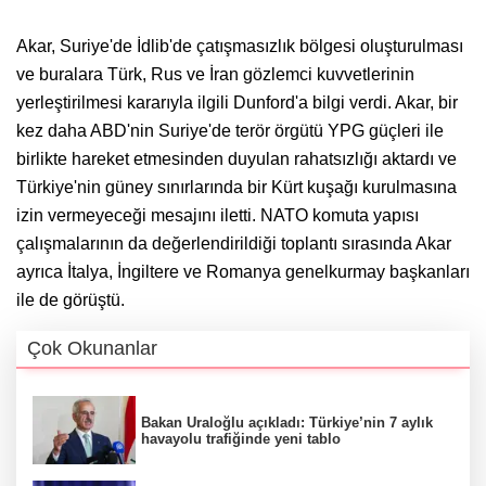
Akar, Suriye'de İdlib'de çatışmasızlık bölgesi oluşturulması
ve buralara Türk, Rus ve İran gözlemci kuvvetlerinin
yerleştirilmesi kararıyla ilgili Dunford'a bilgi verdi. Akar, bir
kez daha ABD'nin Suriye'de terör örgütü YPG güçleri ile
birlikte hareket etmesinden duyulan rahatsızlığı aktardı ve
Türkiye'nin güney sınırlarında bir Kürt kuşağı kurulmasına
izin vermeyeceği mesajını iletti. NATO komuta yapısı
çalışmalarının da değerlendirildiği toplantı sırasında Akar
ayrıca İtalya, İngiltere ve Romanya genelkurmay başkanları
ile de görüştü.
Çok Okunanlar
Bakan Uraloğlu açıkladı: Türkiye’nin 7 aylık
havayolu trafiğinde yeni tablo