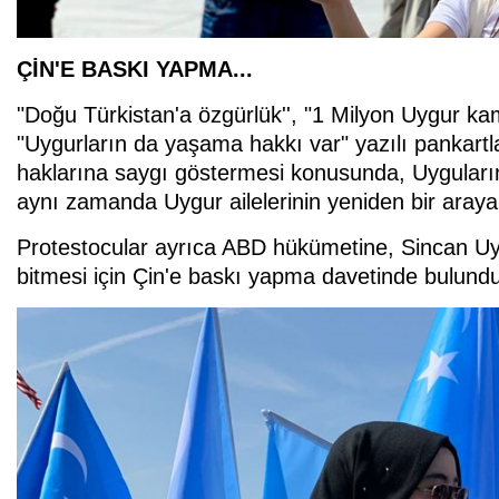
ÇİN'E BASKI YAPMA...
"Doğu Türkistan'a özgürlük'', "1 Milyon Uygur ka
"Uygurların da yaşama hakkı var" yazılı pankartla
haklarına saygı göstermesi konusunda, Uyguları
aynı zamanda Uygur ailelerinin yeniden bir aray
Protestocular ayrıca ABD hükümetine, Sincan Uygu
bitmesi için Çin'e baskı yapma davetinde bulundu