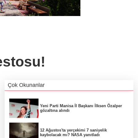
estosu!
Çok Okunanlar
Yeni Parti Manisa İl Başkanı İlksen Özalper
gözaltına alındı
12 Ağustos'ta yerçekimi 7 saniyelik
kaybolacak mı? NASA yanıtladı