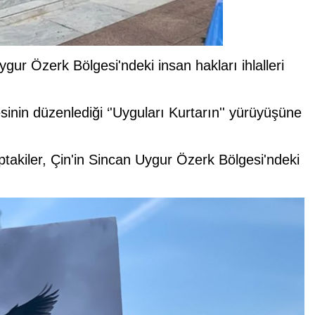
ur Özerk Bölgesi'ndeki insan hakları ihlalleri
nin düzenlediği ‘'Uyguları Kurtarın'' yürüyüşüne
akiler, Çin'in Sincan Uygur Özerk Bölgesi'ndeki