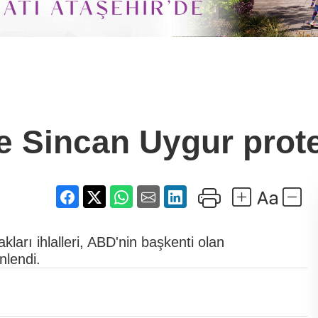
 Sincan Uygur prot
ları ihlalleri, ABD'nin başkenti olan
nlendi.