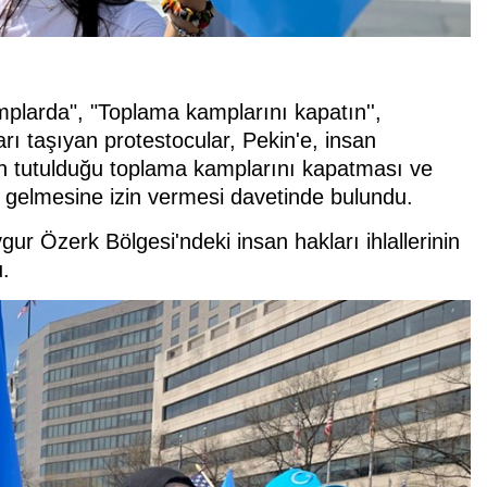
mplarda", "Toplama kamplarını kapatın'',
rı taşıyan protestocular, Pekin'e, insan
n tutulduğu toplama kamplarını kapatması ve
a gelmesine izin vermesi davetinde bulundu.
r Özerk Bölgesi'ndeki insan hakları ihlallerinin
.