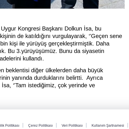
 Uygur Kongresi Başkanı Dolkun İsa, bu
işinin de katıldığını vurgulayarak, ‘'Geçen sene
n kişi ile yürüyüş gerçekleştirmiştik. Daha
ık. Bu 3.yürüyüşümüz. Bunu da siyasetin
delerini kullandı.
den beklentisi diğer ülkelerden daha büyük
inin yanında durduklarını belirtti. Ayrıca
 İsa, ‘'Tam istediğimiz, çok yerinde ve
ilik Politikası
Çerez Politikası
Veri Politikası
Kullanım Şartnamesi