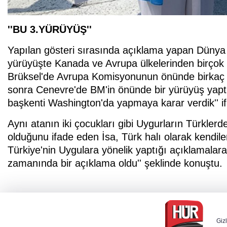
''BU 3.YÜRÜYÜŞ''
Yapılan gösteri sırasında açıklama yapan Dünya
yürüyüşte Kanada ve Avrupa ülkelerinden birçok k
Brüksel'de Avrupa Komisyonunun önünde birkaç bi
sonra Cenevre'de BM'in önünde bir yürüyüş yapt
başkenti Washington'da yapmaya karar verdik'' ifa
Aynı atanın iki çocukları gibi Uygurların Türkler
olduğunu ifade eden İsa, Türk halı olarak kendiler
Türkiye'nin Uygulara yönelik yaptığı açıklamalara
zamanında bir açıklama oldu'' şeklinde konuştu.
Gizl