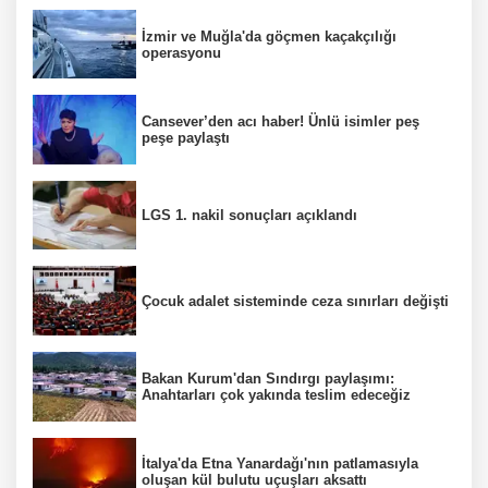
İzmir ve Muğla'da göçmen kaçakçılığı
operasyonu
Cansever’den acı haber! Ünlü isimler peş
peşe paylaştı
LGS 1. nakil sonuçları açıklandı
Çocuk adalet sisteminde ceza sınırları değişti
Bakan Kurum'dan Sındırgı paylaşımı:
Anahtarları çok yakında teslim edeceğiz
İtalya'da Etna Yanardağı'nın patlamasıyla
oluşan kül bulutu uçuşları aksattı