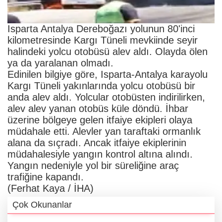
Isparta Antalya Dereboğazı yolunun 80'inci
kilometresinde Kargı Tüneli mevkiinde seyir
halindeki yolcu otobüsü alev aldı. Olayda ölen
ya da yaralanan olmadı.
Edinilen bilgiye göre, Isparta-Antalya karayolu
Kargı Tüneli yakınlarında yolcu otobüsü bir
anda alev aldı. Yolcular otobüsten indirilirken,
alev alev yanan otobüs küle döndü. İhbar
üzerine bölgeye gelen itfaiye ekipleri olaya
müdahale etti. Alevler yan taraftaki ormanlık
alana da sıçradı. Ancak itfaiye ekiplerinin
müdahalesiyle yangın kontrol altına alındı.
Yangın nedeniyle yol bir süreliğine araç
trafiğine kapandı.
(Ferhat Kaya / İHA)
Çok Okunanlar