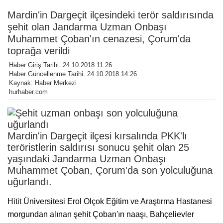
Mardin'in Dargeçit ilçesindeki terör saldırısında
şehit olan Jandarma Uzman Onbaşı
Muhammet Çoban'ın cenazesi, Çorum'da
toprağa verildi
Haber Giriş Tarihi: 24.10.2018 11:26
Haber Güncellenme Tarihi: 24.10.2018 14:26
Kaynak: Haber Merkezi
hurhaber.com
Mardin'in Dargeçit ilçesi kırsalında PKK'lı
teröristlerin saldırısı sonucu şehit olan 25
yaşındaki Jandarma Uzman Onbaşı
Muhammet Çoban, Çorum'da son yolculuğuna
uğurlandı.
Hitit Üniversitesi Erol Olçok Eğitim ve Araştırma Hastanesi
morgundan alınan şehit Çoban'ın naaşı, Bahçelievler