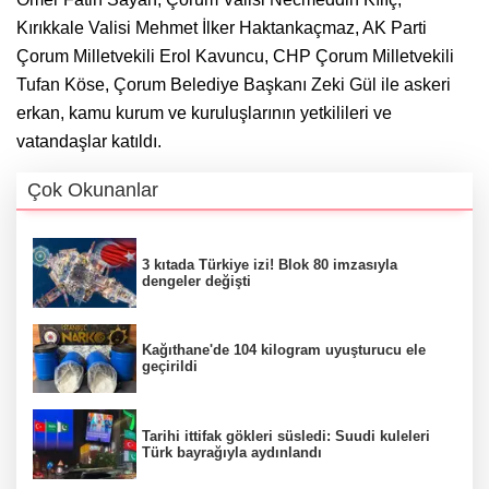
Kırıkkale Valisi Mehmet İlker Haktankaçmaz, AK Parti
Çorum Milletvekili Erol Kavuncu, CHP Çorum Milletvekili
Tufan Köse, Çorum Belediye Başkanı Zeki Gül ile askeri
erkan, kamu kurum ve kuruluşlarının yetkilileri ve
vatandaşlar katıldı.
Çok Okunanlar
3 kıtada Türkiye izi! Blok 80 imzasıyla
dengeler değişti
Kağıthane'de 104 kilogram uyuşturucu ele
geçirildi
Tarihi ittifak gökleri süsledi: Suudi kuleleri
Türk bayrağıyla aydınlandı