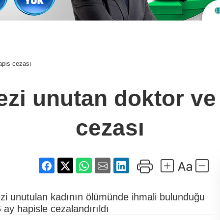
apis cezası
ezi unutan doktor ve
cezası
ezi unutulan kadının ölümünde ihmali bulunduğu
 ay hapisle cezalandırıldı