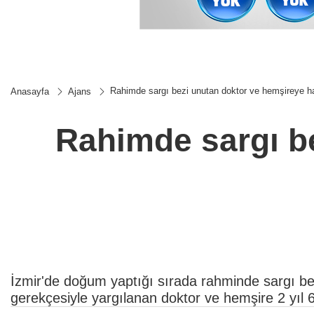
Rahimde sargı bezi unutan doktor ve hemşireye h
Anasayfa
Ajans
Rahimde sargı b
İzmir'de doğum yaptığı sırada rahminde sargı b
gerekçesiyle yargılanan doktor ve hemşire 2 yıl 6