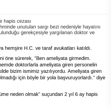
hminde unutulan sargı bezi nedeniyle hayatını
 bulunduğu gerekçesiyle yargılanan doktor ve
hemşire H.C. ve taraf avukatları katıldı.
i öne sürerek, "Ben ameliyata girmedim.
önemde doktorlarla ameliyata giren personelin
kilde bizim ismimiz yazılıyordu. Ameliyata giren
lmadığı için böyle bir yola başvuruyorlardı." diye
ölüme neden olmak" suçundan 2 yıl 6 ay hapis