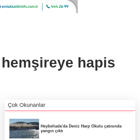
 hemşireye hapis
Çok Okunanlar
Heybeliada'da Deniz Harp Okulu çatısında
yangın çıktı