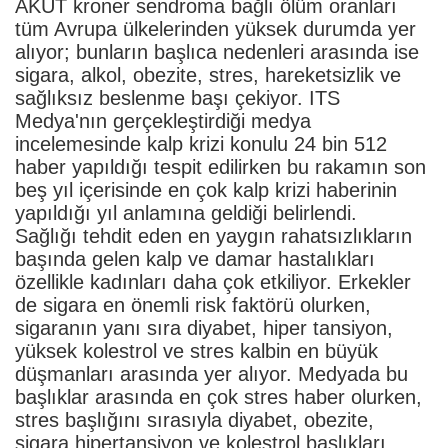
AKUT kroner sendroma bağlı ölüm oranları
tüm Avrupa ülkelerinden yüksek durumda yer
alıyor; bunların başlıca nedenleri arasında ise
sigara, alkol, obezite, stres, hareketsizlik ve
sağlıksız beslenme başı çekiyor. ITS
Medya'nın gerçekleştirdiği medya
incelemesinde kalp krizi konulu 24 bin 512
haber yapıldığı tespit edilirken bu rakamın son
beş yıl içerisinde en çok kalp krizi haberinin
yapıldığı yıl anlamına geldiği belirlendi.
Sağlığı tehdit eden en yaygın rahatsızlıkların
başında gelen kalp ve damar hastalıkları
özellikle kadınları daha çok etkiliyor. Erkekler
de sigara en önemli risk faktörü olurken,
sigaranın yanı sıra diyabet, hiper tansiyon,
yüksek kolestrol ve stres kalbin en büyük
düşmanları arasında yer alıyor. Medyada bu
başlıklar arasında en çok stres haber olurken,
stres başlığını sırasıyla diyabet, obezite,
sigara hipertansiyon ve kolestrol başlıkları