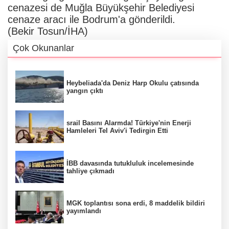
cenazesi de Muğla Büyükşehir Belediyesi
cenaze aracı ile Bodrum'a gönderildi.
(Bekir Tosun/İHA)
Çok Okunanlar
Heybeliada'da Deniz Harp Okulu çatısında
yangın çıktı
srail Basını Alarmda! Türkiye'nin Enerji
Hamleleri Tel Aviv'i Tedirgin Etti
İBB davasında tutukluluk incelemesinde
tahliye çıkmadı
MGK toplantısı sona erdi, 8 maddelik bildiri
yayımlandı