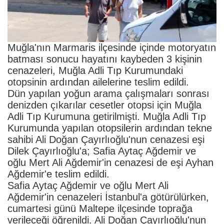
Muğla'nın Marmaris ilçesinde içinde motoryatın
batması sonucu hayatını kaybeden 3 kişinin
cenazeleri, Muğla Adli Tıp Kurumundaki
otopsinin ardından ailelerine teslim edildi.
Dün yapılan yoğun arama çalışmaları sonrası
denizden çıkarılar cesetler otopsi için Muğla
Adli Tıp Kurumuna getirilmişti. Muğla Adli Tıp
Kurumunda yapılan otopsilerin ardından tekne
sahibi Ali Doğan Çayırlıoğlu'nun cenazesi eşi
Dilek Çayırlıoğlu'a; Safia Aytaç Ağdemir ve
oğlu Mert Ali Ağdemir'in cenazesi de eşi Ayhan
Ağdemir'e teslim edildi.
Safia Aytaç Ağdemir ve oğlu Mert Ali
Ağdemir'in cenazeleri İstanbul'a götürülürken,
cumartesi günü Maltepe ilçesinde toprağa
verileceği öğrenildi. Ali Doğan Çayırlıoğlu'nun