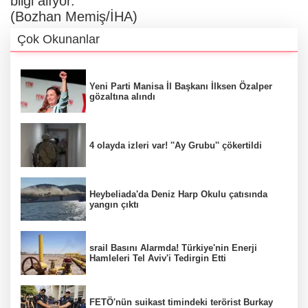
bilgi alıyor.
(Bozhan Memiş/İHA)
Çok Okunanlar
Yeni Parti Manisa İl Başkanı İlksen Özalper
gözaltına alındı
4 olayda izleri var! ''Ay Grubu'' çökertildi
Heybeliada'da Deniz Harp Okulu çatısında
yangın çıktı
srail Basını Alarmda! Türkiye'nin Enerji
Hamleleri Tel Aviv'i Tedirgin Etti
FETÖ'nün suikast timindeki terörist Burkay