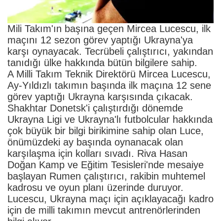
Mili Takım'ın başına geçen Mircea Lucescu, ilk
maçını 12 sezon görev yaptığı Ukrayna'ya
karşı oynayacak. Tecrübeli çalıştırıcı, yakından
tanıdığı ülke hakkında bütün bilgilere sahip.
A Milli Takım Teknik Direktörü Mircea Lucescu,
Ay-Yıldızlı takımın başında ilk maçına 12 sene
görev yaptığı Ukrayna karşısında çıkacak.
Shakhtar Donetsk'i çalıştırdığı dönemde
Ukrayna Ligi ve Ukrayna'lı futbolcular hakkında
çok büyük bir bilgi birikimine sahip olan Luce,
önümüzdeki ay başında oynanacak olan
karşılaşma için kolları sıvadı. Riva Hasan
Doğan Kamp ve Eğitim Tesisleri'nde mesaiye
başlayan Rumen çalıştırıcı, rakibin muhtemel
kadrosu ve oyun planı üzerinde duruyor.
Lucescu, Ukrayna maçı için açıklayacağı kadro
için de milli takımın mevcut antrenörlerinden