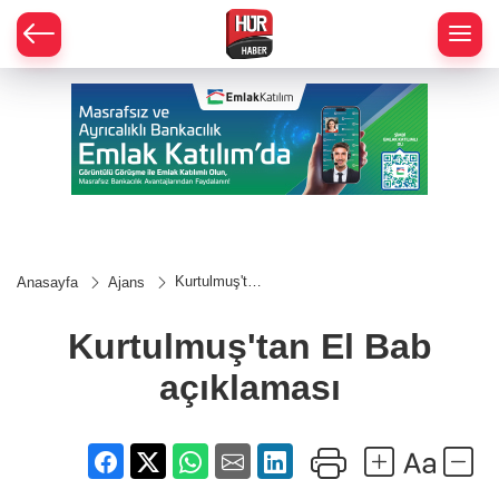
Kurtulmuş'tan
Anasayfa
Ajans
El Bab
açıklaması
Kurtulmuş'tan El Bab
açıklaması