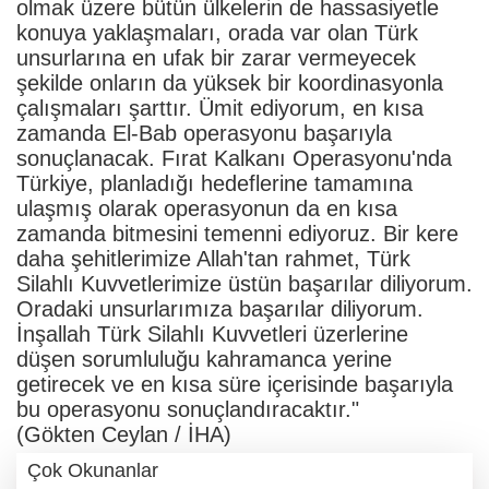
olmak üzere bütün ülkelerin de hassasiyetle
konuya yaklaşmaları, orada var olan Türk
unsurlarına en ufak bir zarar vermeyecek
şekilde onların da yüksek bir koordinasyonla
çalışmaları şarttır. Ümit ediyorum, en kısa
zamanda El-Bab operasyonu başarıyla
sonuçlanacak. Fırat Kalkanı Operasyonu'nda
Türkiye, planladığı hedeflerine tamamına
ulaşmış olarak operasyonun da en kısa
zamanda bitmesini temenni ediyoruz. Bir kere
daha şehitlerimize Allah'tan rahmet, Türk
Silahlı Kuvvetlerimize üstün başarılar diliyorum.
Oradaki unsurlarımıza başarılar diliyorum.
İnşallah Türk Silahlı Kuvvetleri üzerlerine
düşen sorumluluğu kahramanca yerine
getirecek ve en kısa süre içerisinde başarıyla
bu operasyonu sonuçlandıracaktır."
(Gökten Ceylan / İHA)
Çok Okunanlar