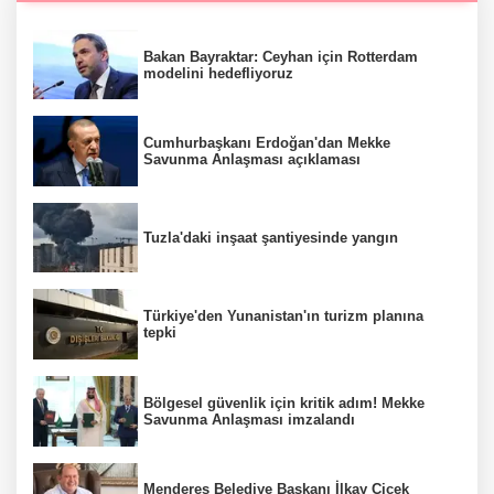
Bakan Bayraktar: Ceyhan için Rotterdam
modelini hedefliyoruz
Cumhurbaşkanı Erdoğan'dan Mekke
Savunma Anlaşması açıklaması
Tuzla'daki inşaat şantiyesinde yangın
Türkiye'den Yunanistan'ın turizm planına
tepki
Bölgesel güvenlik için kritik adım! Mekke
Savunma Anlaşması imzalandı
Menderes Belediye Başkanı İlkay Çiçek