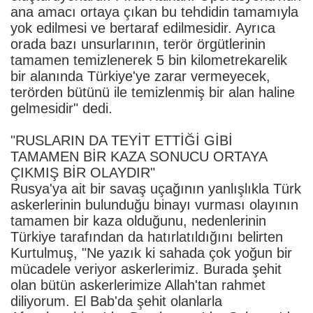
ana amacı ortaya çıkan bu tehdidin tamamıyla
yok edilmesi ve bertaraf edilmesidir. Ayrıca
orada bazı unsurlarının, terör örgütlerinin
tamamen temizlenerek 5 bin kilometrekarelik
bir alanında Türkiye'ye zarar vermeyecek,
terörden bütünü ile temizlenmiş bir alan haline
gelmesidir" dedi.
"RUSLARIN DA TEYİT ETTİĞİ GİBİ
TAMAMEN BİR KAZA SONUCU ORTAYA
ÇIKMIŞ BİR OLAYDIR"
Rusya'ya ait bir savaş uçağının yanlışlıkla Türk
askerlerinin bulunduğu binayı vurması olayının
tamamen bir kaza olduğunu, nedenlerinin
Türkiye tarafından da hatırlatıldığını belirten
Kurtulmuş, "Ne yazık ki sahada çok yoğun bir
mücadele veriyor askerlerimiz. Burada şehit
olan bütün askerlerimize Allah'tan rahmet
diliyorum. El Bab'da şehit olanlarla