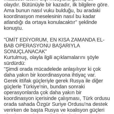
olaydır. Bütünüyle bir kazadır, ilk bilgilere göre.
Ama bunun nasıl vuku bulduğu, bu aradaki
koordinasyon meselesinin nasıl bu kadar
atlandığı da ortaya konulacaktır" şeklinde
konuştu.
"ÜMİT EDİYORUM, EN KISA ZAMANDA EL-
BAB OPERASYONU BAŞARIYLA
SONUÇLANACAK"
Kurtulmuş, olayla ilgili açıklamalarını şöyle
sürdürdü:
"Şimdi orada mücadelede anlaşılıyor ki çok
daha yakın bir koordinasyona ihtiyaç var.
Gerek ittifak güçleriyle gerek Rusya ile diğer
güçlerle Türkiye'nin, bundan sonraki
operasyonlarda çok daha yakın bir
koordinasyon içerisinde çalışması, Türk ordusu
orada sahada Özgür Suriye Ordusu'na destek
verirken de başta Rusya ve koalisyon güçleri