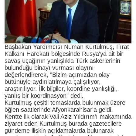
Başbakan Yardımcısı Numan Kurtulmuş, Fırat
Kalkanı Harekatı bölgesinde Rusya'ya ait bir
savaş uçağının yanlışlıkla Türk askerlerinin
bulunduğu binayı vurması olayını
değerlendirerek, "Bizim açımızdan olay
bütünüyle aydınlatılmaya çalışılıyor,
araştırılıyor. İlk bilgiler, koordine yanlışlığı,
yanlış bir koordinasyon" dedi.
Kurtulmuş çeşitli temaslarda bulunmak üzere
öğlen saatlerinde Afyonkarahisar'a geldi.
Kentte ilk olarak Vali Aziz Yıldırım'ı makamında
ziyaret eden Kurtulmuş burada gazetecilere
gündeme ilişkin açıklamalarda bulunarak