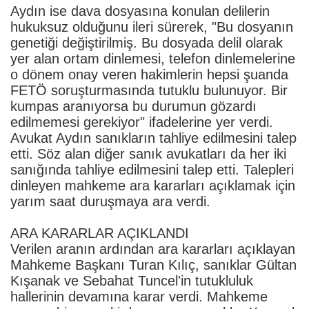
Aydın ise dava dosyasına konulan delilerin
hukuksuz olduğunu ileri sürerek, "Bu dosyanın
genetiği değiştirilmiş. Bu dosyada delil olarak
yer alan ortam dinlemesi, telefon dinlemelerine
o dönem onay veren hakimlerin hepsi şuanda
FETÖ soruşturmasında tutuklu bulunuyor. Bir
kumpas aranıyorsa bu durumun gözardı
edilmemesi gerekiyor" ifadelerine yer verdi.
Avukat Aydın sanıkların tahliye edilmesini talep
etti. Söz alan diğer sanık avukatları da her iki
sanığında tahliye edilmesini talep etti. Talepleri
dinleyen mahkeme ara kararları açıklamak için
yarım saat duruşmaya ara verdi.
ARA KARARLAR AÇIKLANDI
Verilen aranın ardından ara kararları açıklayan
Mahkeme Başkanı Turan Kılıç, sanıklar Gültan
Kışanak ve Sebahat Tuncel'in tutukluluk
hallerinin devamına karar verdi. Mahkeme