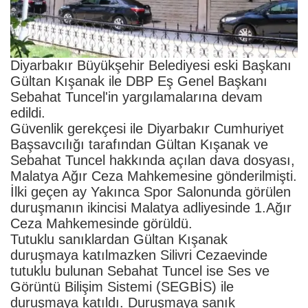
Diyarbakır Büyükşehir Belediyesi eski Başkanı
Gültan Kışanak ile DBP Eş Genel Başkanı
Sebahat Tuncel'in yargılamalarına devam
edildi.
Güvenlik gerekçesi ile Diyarbakır Cumhuriyet
Başsavcılığı tarafından Gültan Kışanak ve
Sebahat Tuncel hakkında açılan dava dosyası,
Malatya Ağır Ceza Mahkemesine gönderilmişti.
İlki geçen ay Yakınca Spor Salonunda görülen
duruşmanın ikincisi Malatya adliyesinde 1.Ağır
Ceza Mahkemesinde görüldü.
Tutuklu sanıklardan Gültan Kışanak
duruşmaya katılmazken Silivri Cezaevinde
tutuklu bulunan Sebahat Tuncel ise Ses ve
Görüntü Bilişim Sistemi (SEGBİS) ile
duruşmaya katıldı. Duruşmaya sanık