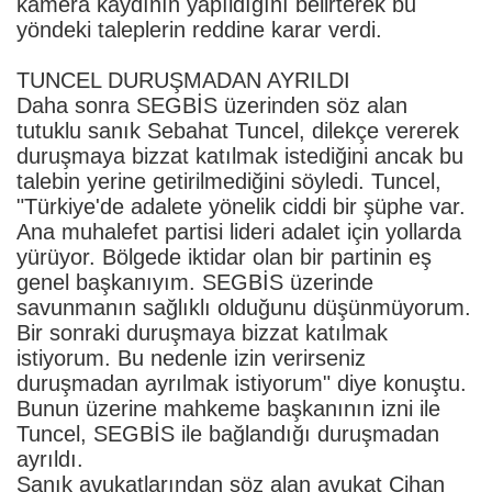
kamera kaydının yapıldığını belirterek bu
yöndeki taleplerin reddine karar verdi.
TUNCEL DURUŞMADAN AYRILDI
Daha sonra SEGBİS üzerinden söz alan
tutuklu sanık Sebahat Tuncel, dilekçe vererek
duruşmaya bizzat katılmak istediğini ancak bu
talebin yerine getirilmediğini söyledi. Tuncel,
"Türkiye'de adalete yönelik ciddi bir şüphe var.
Ana muhalefet partisi lideri adalet için yollarda
yürüyor. Bölgede iktidar olan bir partinin eş
genel başkanıyım. SEGBİS üzerinde
savunmanın sağlıklı olduğunu düşünmüyorum.
Bir sonraki duruşmaya bizzat katılmak
istiyorum. Bu nedenle izin verirseniz
duruşmadan ayrılmak istiyorum" diye konuştu.
Bunun üzerine mahkeme başkanının izni ile
Tuncel, SEGBİS ile bağlandığı duruşmadan
ayrıldı.
Sanık avukatlarından söz alan avukat Cihan