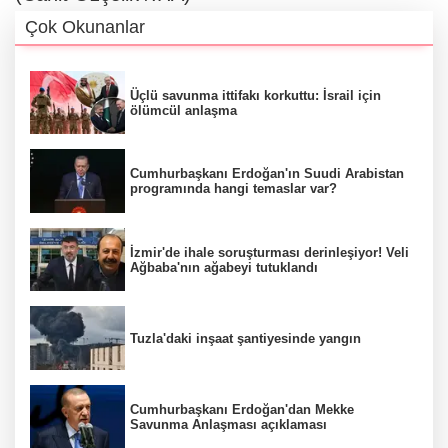
Çok Okunanlar
Üçlü savunma ittifakı korkuttu: İsrail için
ölümcül anlaşma
Cumhurbaşkanı Erdoğan'ın Suudi Arabistan
programında hangi temaslar var?
İzmir'de ihale soruşturması derinleşiyor! Veli
Ağbaba'nın ağabeyi tutuklandı
Tuzla'daki inşaat şantiyesinde yangın
Cumhurbaşkanı Erdoğan'dan Mekke
Savunma Anlaşması açıklaması