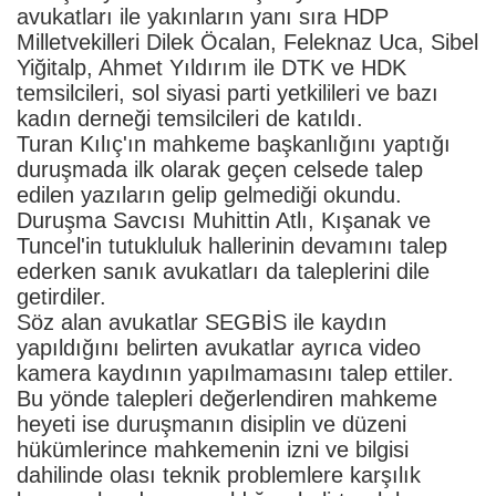
avukatları ile yakınların yanı sıra HDP
Milletvekilleri Dilek Öcalan, Feleknaz Uca, Sibel
Yiğitalp, Ahmet Yıldırım ile DTK ve HDK
temsilcileri, sol siyasi parti yetkilileri ve bazı
kadın derneği temsilcileri de katıldı.
Turan Kılıç'ın mahkeme başkanlığını yaptığı
duruşmada ilk olarak geçen celsede talep
edilen yazıların gelip gelmediği okundu.
Duruşma Savcısı Muhittin Atlı, Kışanak ve
Tuncel'in tutukluluk hallerinin devamını talep
ederken sanık avukatları da taleplerini dile
getirdiler.
Söz alan avukatlar SEGBİS ile kaydın
yapıldığını belirten avukatlar ayrıca video
kamera kaydının yapılmamasını talep ettiler.
Bu yönde talepleri değerlendiren mahkeme
heyeti ise duruşmanın disiplin ve düzeni
hükümlerince mahkemenin izni ve bilgisi
dahilinde olası teknik problemlere karşılık