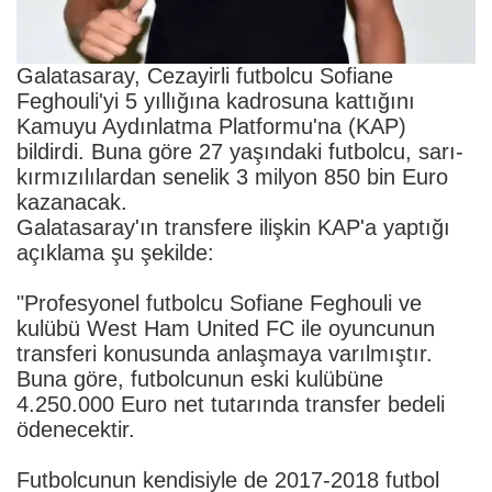
Galatasaray, Cezayirli futbolcu Sofiane
Feghouli'yi 5 yıllığına kadrosuna kattığını
Kamuyu Aydınlatma Platformu'na (KAP)
bildirdi. Buna göre 27 yaşındaki futbolcu, sarı-
kırmızılılardan senelik 3 milyon 850 bin Euro
kazanacak.
Galatasaray'ın transfere ilişkin KAP'a yaptığı
açıklama şu şekilde:
"Profesyonel futbolcu Sofiane Feghouli ve
kulübü West Ham United FC ile oyuncunun
transferi konusunda anlaşmaya varılmıştır.
Buna göre, futbolcunun eski kulübüne
4.250.000 Euro net tutarında transfer bedeli
ödenecektir.
Futbolcunun kendisiyle de 2017-2018 futbol