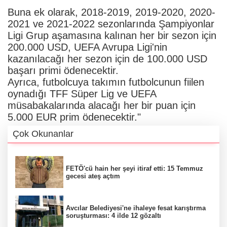
Buna ek olarak, 2018-2019, 2019-2020, 2020-
2021 ve 2021-2022 sezonlarında Şampiyonlar
Ligi Grup aşamasına kalınan her bir sezon için
200.000 USD, UEFA Avrupa Ligi'nin
kazanılacağı her sezon için de 100.000 USD
başarı primi ödenecektir.
Ayrıca, futbolcuya takımın futbolcunun fiilen
oynadığı TFF Süper Lig ve UEFA
müsabakalarında alacağı her bir puan için
5.000 EUR prim ödenecektir."
Çok Okunanlar
FETÖ'cü hain her şeyi itiraf etti: 15 Temmuz
gecesi ateş açtım
Avcılar Belediyesi'ne ihaleye fesat karıştırma
soruşturması: 4 ilde 12 gözaltı