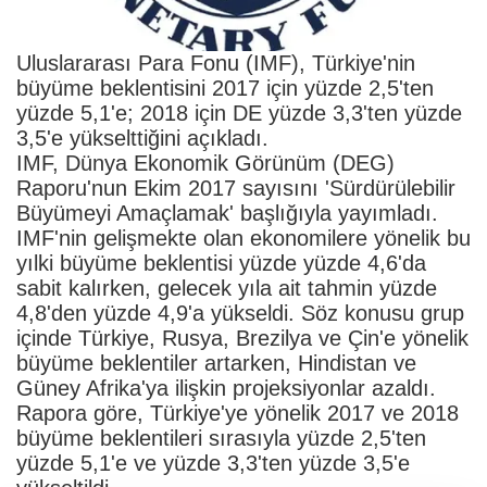
Uluslararası Para Fonu (IMF), Türkiye'nin
büyüme beklentisini 2017 için yüzde 2,5'ten
yüzde 5,1'e; 2018 için DE yüzde 3,3'ten yüzde
3,5'e yükselttiğini açıkladı.
IMF, Dünya Ekonomik Görünüm (DEG)
Raporu'nun Ekim 2017 sayısını 'Sürdürülebilir
Büyümeyi Amaçlamak' başlığıyla yayımladı.
IMF'nin gelişmekte olan ekonomilere yönelik bu
yılki büyüme beklentisi yüzde yüzde 4,6'da
sabit kalırken, gelecek yıla ait tahmin yüzde
4,8'den yüzde 4,9'a yükseldi. Söz konusu grup
içinde Türkiye, Rusya, Brezilya ve Çin'e yönelik
büyüme beklentiler artarken, Hindistan ve
Güney Afrika'ya ilişkin projeksiyonlar azaldı.
Rapora göre, Türkiye'ye yönelik 2017 ve 2018
büyüme beklentileri sırasıyla yüzde 2,5'ten
yüzde 5,1'e ve yüzde 3,3'ten yüzde 3,5'e