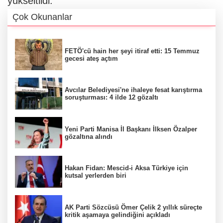
yükseltildi.
Çok Okunanlar
FETÖ'cü hain her şeyi itiraf etti: 15 Temmuz
gecesi ateş açtım
Avcılar Belediyesi'ne ihaleye fesat karıştırma
soruşturması: 4 ilde 12 gözaltı
Yeni Parti Manisa İl Başkanı İlksen Özalper
gözaltına alındı
Hakan Fidan: Mescid-i Aksa Türkiye için
kutsal yerlerden biri
AK Parti Sözcüsü Ömer Çelik 2 yıllık süreçte
kritik aşamaya gelindiğini açıkladı