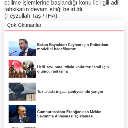
edilme işlemlerine başlandığı konu ile ilgili adli
tahkikatın devam ettiği belirtildi.
(Feyzullah Taş / İHA)
Çok Okunanlar
Bakan Bayraktar: Ceyhan için Rotterdam
modelini hedefliyoruz
Üçlü savunma ittifakı korkuttu: İsrail için
ölümcül anlaşma
Tuzla'daki inşaat şantiyesinde yangın
Cumhurbaşkanı Erdoğan'dan Mekke
Savunma Anlaşması açıklaması