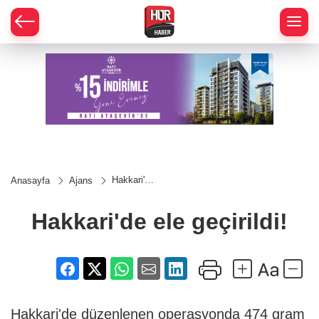
Hakkari'de
Anasayfa
Ajans
ele
geçirildi!
Hakkari'de ele geçirildi!
Hakkari'de düzenlenen operasyonda 474 gram