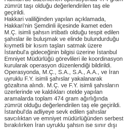
zümrüt taşı olduğu değerlendirilen taş ele
geçirildi.
Hakkari valiliğinden yapılan açıklamada,
Hakkari'nin Şemdinli ilçesinde ikamet eden
M.Ç. isimli şahsın irtibatlı olduğu tespit edilen
şahıslar ile buluşmak ve elinde bulundurduğu
kıymetli bir kısım taşları satmak üzere
İstanbul'a gideceğinin bilgisi üzerine İstanbul
Emniyet Müdürlüğü görevlileri ile koordinasyon
kurularak operasyon düzenlendiği bildirildi.
Operasyonda, M.Ç., S.A., S.A., A.A., ve İran
uyruklu F.Y. isimli şahıslar yakalanarak
gözaltına alındı. M.Ç. ve F.Y. isimli şahısların
üzerlerinde ve kaldıkları otelde yapılan
aramalarda toplam 474 gram ağırlığında
zümrüt olduğu değerlendirilen taş ele geçirildi.
İstanbul'da adliyeye sevk edilen şahıslar
savcılıktan ve emniyet müdürlüğünden serbest
bırakılırken İran uyruklu şahsın ise sınır dışı