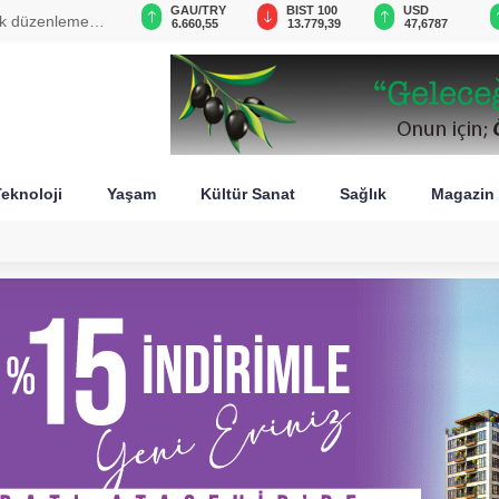
GAU/TRY
BIST 100
USD
EUR
 oldu
6.660,55
13.779,39
47,6787
55,1254
eknoloji
Yaşam
Kültür Sanat
Sağlık
Magazin