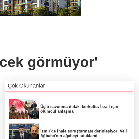
ecek görmüyor'
Çok Okunanlar
Üçlü savunma ittifakı korkuttu: İsrail için
ölümcül anlaşma
İzmir'de ihale soruşturması derinleşiyor! Veli
Ağbaba'nın ağabeyi tutuklandı