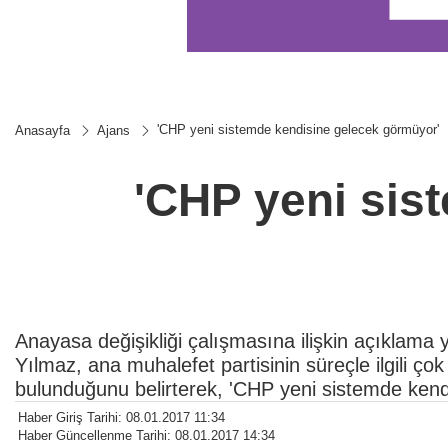
'CHP yeni sistemde kendisine gelecek görmüyor'
Anasayfa
Ajans
'CHP yeni sis
Anayasa değişikliği çalışmasına ilişkin açıklam
Yılmaz, ana muhalefet partisinin süreçle ilgili ço
bulunduğunu belirterek, 'CHP yeni sistemde kend
Haber Giriş Tarihi: 08.01.2017 11:34
Haber Güncellenme Tarihi: 08.01.2017 14:34