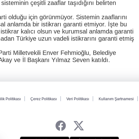
teminin çeşitli zaaflar taşıdığını belirten
arti olduğu için görünmüyor. Sistemin zaaflarını
l anlamda bir istikrarı garanti etmiyor. İşte bu
ki istikrar kalıcı olsun ve kurumsal anlamda garanti
adan Türkiye uzun vadeli istikrarını garanti etmiş
arti Milletvekili Enver Fehmioğlu, Belediye
kay ve İl Başkanı Yılmaz Seven katıldı.
ilik Politikası
Çerez Politikası
Veri Politikası
Kullanım Şartnamesi