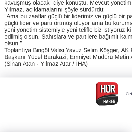
kavuşmuş olacak" diye konuştu. Mevcut yönetim sis
Yılmaz, açıklamalarını şöyle sürdürdü:
"Ama bu zaaflar güçlü bir liderimiz ve güçlü bir p
güçlü lider ve parti örtmüş oluyor ama bu kurumsa
yeni yönetim sistemiyle yeni telifle biz istiyoruz 
edilmiş olsun. Şahıslara ve partilere bağımlı kalm
olsun."
Toplantıya Bingöl Valisi Yavuz Selim Köşger, AK P
Başkanı Yücel Barakazi, Emniyet Müdürü Metin A
(Sinan Atan - Yılmaz Atar / İHA)
Gizl