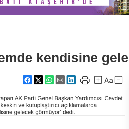
temde kendisine gel
a yapan AK Parti Genel Başkan Yardımcısı Cevdet
k keskin ve kutuplaştırıcı açıklamalarda
isine gelecek görmüyor' dedi.