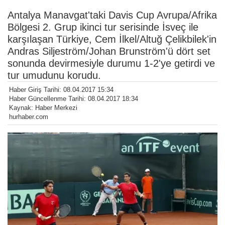
Antalya Manavgat'taki Davis Cup Avrupa/Afrika
Bölgesi 2. Grup ikinci tur serisinde İsveç ile
karşılaşan Türkiye, Cem İlkel/Altuğ Çelikbilek'in
Andras Siljeström/Johan Brunström'ü dört set
sonunda devirmesiyle durumu 1-2'ye getirdi ve
tur umudunu korudu.
Haber Giriş Tarihi: 08.04.2017 15:34
Haber Güncellenme Tarihi: 08.04.2017 18:34
Kaynak: Haber Merkezi
hurhaber.com