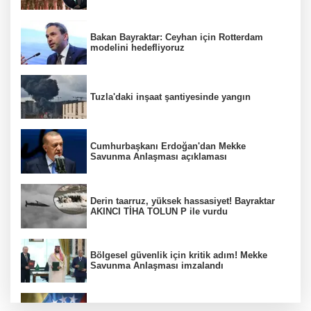
Bakan Bayraktar: Ceyhan için Rotterdam
modelini hedefliyoruz
Tuzla'daki inşaat şantiyesinde yangın
Cumhurbaşkanı Erdoğan'dan Mekke
Savunma Anlaşması açıklaması
Derin taarruz, yüksek hassasiyet! Bayraktar
AKINCI TİHA TOLUN P ile vurdu
Bölgesel güvenlik için kritik adım! Mekke
Savunma Anlaşması imzalandı
Venezuela'da iktidar partisi ile muhalefet