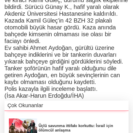
bildirdi. Sürücü Günay K., hafif yaralı olarak
Akdeniz Üniversitesi Hastanesine kaldırıldı.
Kazada Kamil Güleç'in 42 BZH 32 plakalı
otomobili büyük hasar gördü. Kaza anında
bahçede kimsenin olmaması ise olası bir
faciayı önledi.
Ev sahibi Ahmet Aydoğan, gürültü üzerine
bahçeye indiklerini ve bir tankerin duvarları
yıkarak bahçeye girdiğini gördüklerini söyledi.
Tanker şoförünün hafif yaralı olduğunu dile
getiren Aydoğan, en büyük sevinçlerinin can
kaybı olmaması olduğunu kaydetti.
Polis kazayla ilgili inceleme başlattı.
(İsa Akar-Harun Erdoğdu/İHA)
Çok Okunanlar
Üçlü savunma ittifakı korkuttu: İsrail için
ölümcül anlaşma