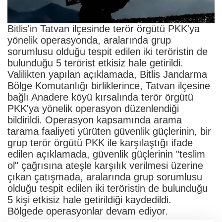
Bitlis'in Tatvan ilçesinde terör örgütü PKK'ya
yönelik operasyonda, aralarında grup
sorumlusu olduğu tespit edilen iki teröristin de
bulunduğu 5 terörist etkisiz hale getirildi.
Valilikten yapılan açıklamada, Bitlis Jandarma
Bölge Komutanlığı birliklerince, Tatvan ilçesine
bağlı Anadere köyü kırsalında terör örgütü
PKK'ya yönelik operasyon düzenlendiği
bildirildi. Operasyon kapsamında arama
tarama faaliyeti yürüten güvenlik güçlerinin, bir
grup terör örgütü PKK ile karşılaştığı ifade
edilen açıklamada, güvenlik güçlerinin "teslim
ol" çağrısına ateşle karşılık verilmesi üzerine
çıkan çatışmada, aralarında grup sorumlusu
olduğu tespit edilen iki teröristin de bulunduğu
5 kişi etkisiz hale getirildiği kaydedildi.
Bölgede operasyonlar devam ediyor.