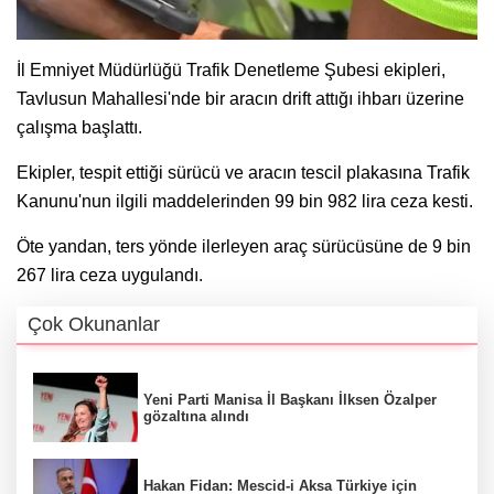
İl Emniyet Müdürlüğü Trafik Denetleme Şubesi ekipleri,
Tavlusun Mahallesi'nde bir aracın drift attığı ihbarı üzerine
çalışma başlattı.
Ekipler, tespit ettiği sürücü ve aracın tescil plakasına Trafik
Kanunu'nun ilgili maddelerinden 99 bin 982 lira ceza kesti.
Öte yandan, ters yönde ilerleyen araç sürücüsüne de 9 bin
267 lira ceza uygulandı.
Çok Okunanlar
Yeni Parti Manisa İl Başkanı İlksen Özalper
gözaltına alındı
Hakan Fidan: Mescid-i Aksa Türkiye için