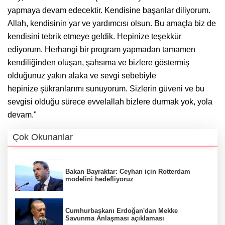
yapmaya devam edecektir. Kendisine başarılar diliyorum.
Allah, kendisinin yar ve yardımcısı olsun. Bu amaçla biz de
kendisini tebrik etmeye geldik. Hepinize teşekkür
ediyorum. Herhangi bir program yapmadan tamamen
kendiliğinden oluşan, şahsıma ve bizlere göstermiş
olduğunuz yakın alaka ve sevgi sebebiyle
hepinize şükranlarımı sunuyorum. Sizlerin güveni ve bu
sevgisi olduğu sürece evvelallah bizlere durmak yok, yola
devam."
Çok Okunanlar
Bakan Bayraktar: Ceyhan için Rotterdam
modelini hedefliyoruz
Cumhurbaşkanı Erdoğan'dan Mekke
Savunma Anlaşması açıklaması