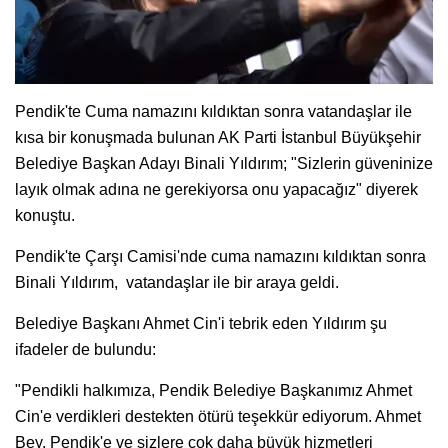
Pendik'te Cuma namazını kıldıktan sonra vatandaşlar ile
kısa bir konuşmada bulunan AK Parti İstanbul Büyükşehir
Belediye Başkan Adayı Binali Yıldırım; "Sizlerin güveninize
layık olmak adına ne gerekiyorsa onu yapacağız" diyerek
konuştu.
Pendik'te Çarşı Camisi'nde cuma namazını kıldıktan sonra
Binali Yıldırım, vatandaşlar ile bir araya geldi.
Belediye Başkanı Ahmet Cin'i tebrik eden Yıldırım şu
ifadeler de bulundu:
"Pendikli halkımıza, Pendik Belediye Başkanımız Ahmet
Cin'e verdikleri destekten ötürü teşekkür ediyorum. Ahmet
Bey, Pendik'e ve sizlere çok daha büyük hizmetleri