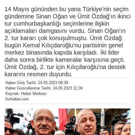
14 Mayıs gününden bu yana Türkiye'nin seçim
gündemine Sinan Oğan ve Ümit Özdağ'ın ikinci
tur cumhurbaşkanlığı seçimlerine ilişkin
açıklamaları damgasını vurdu. Sinan Oğan'ın
2. tur kararı çok konuşulmuştu. Ümit Özdağ
bugün Kemal Kılıçdaroğlu'nu partisinin genel
merkez binasında kapıda karşıladı. İki lider
daha sonra birlikte kameralar karşısına geçti.
Ümit Özdağ, 2. tur için Kılıçdaroğlu'na destek
kararını resmen duyurdu.
Haber Giriş Tarihi: 24.05.2023 08:39
Haber Güncellenme Tarihi: 24.05.2023 11:39
Kaynak: Haber Merkezi
hurhaber.com