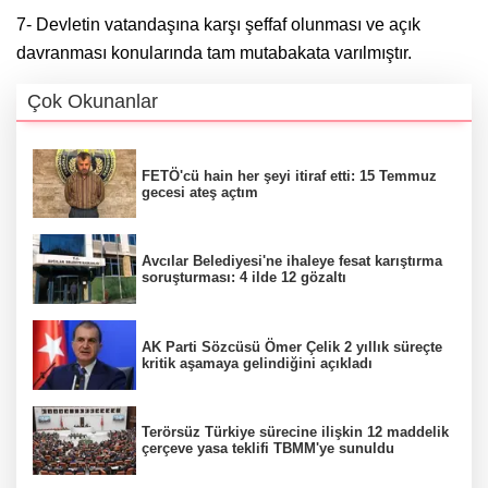
7- Devletin vatandaşına karşı şeffaf olunması ve açık
davranması konularında tam mutabakata varılmıştır.
Çok Okunanlar
FETÖ'cü hain her şeyi itiraf etti: 15 Temmuz
gecesi ateş açtım
Avcılar Belediyesi'ne ihaleye fesat karıştırma
soruşturması: 4 ilde 12 gözaltı
AK Parti Sözcüsü Ömer Çelik 2 yıllık süreçte
kritik aşamaya gelindiğini açıkladı
Terörsüz Türkiye sürecine ilişkin 12 maddelik
çerçeve yasa teklifi TBMM'ye sunuldu