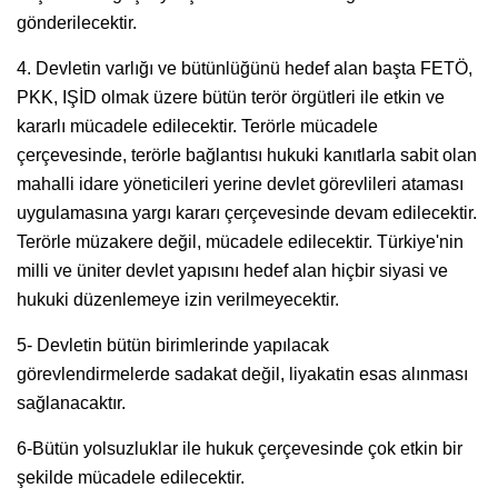
gönderilecektir.
4. Devletin varlığı ve bütünlüğünü hedef alan başta FETÖ,
PKK, IŞİD olmak üzere bütün terör örgütleri ile etkin ve
kararlı mücadele edilecektir. Terörle mücadele
çerçevesinde, terörle bağlantısı hukuki kanıtlarla sabit olan
mahalli idare yöneticileri yerine devlet görevlileri ataması
uygulamasına yargı kararı çerçevesinde devam edilecektir.
Terörle müzakere değil, mücadele edilecektir. Türkiye'nin
milli ve üniter devlet yapısını hedef alan hiçbir siyasi ve
hukuki düzenlemeye izin verilmeyecektir.
5- Devletin bütün birimlerinde yapılacak
görevlendirmelerde sadakat değil, liyakatin esas alınması
sağlanacaktır.
6-Bütün yolsuzluklar ile hukuk çerçevesinde çok etkin bir
şekilde mücadele edilecektir.