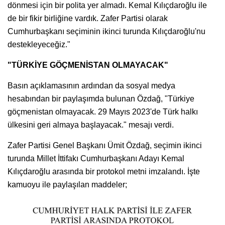
dönmesi için bir polita yer almadı. Kemal Kılıçdaroğlu ile
de bir fikir birliğine vardık. Zafer Partisi olarak
Cumhurbaşkanı seçiminin ikinci turunda Kılıçdaroğlu'nu
destekleyeceğiz."
"TÜRKİYE GÖÇMENİSTAN OLMAYACAK"
Basın açıklamasının ardından da sosyal medya
hesabından bir paylaşımda bulunan Özdağ, "Türkiye
göçmenistan olmayacak. 29 Mayıs 2023'de Türk halkı
ülkesini geri almaya başlayacak." mesajı verdi.
Zafer Partisi Genel Başkanı Ümit Özdağ, seçimin ikinci
turunda Millet İttifakı Cumhurbaşkanı Adayı Kemal
Kılıçdaroğlu arasında bir protokol metni imzalandı. İşte
kamuoyu ile paylaşılan maddeler;