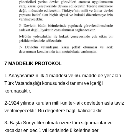
7 MADDELİK PROTOKOL
1-Anayasamızın ilk 4 maddesi ve 66. madde de yer alan
Türk Vatandaşlığı konusundaki tanımı ve içeriği
korunacaktır.
2-1924 yılında kurulan milli-üniter-laik devletten asla taviz
verilmeyecektir. Bu değerlere bağlı kalınacaktır.
3- Başta Suriyeliler olmak üzere tüm sığınmacılar ve
kaçaklar en geç 1 yıl içerisinde ülkelerine geri