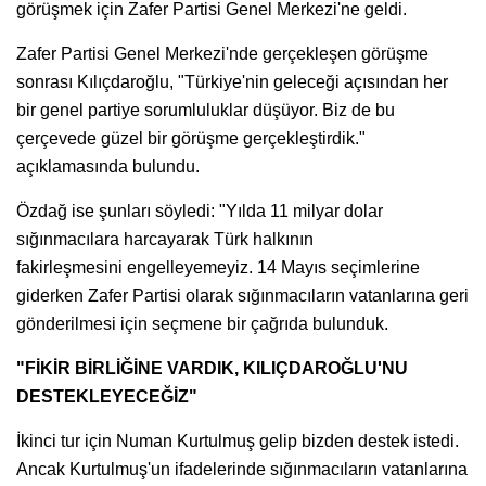
görüşmek için Zafer Partisi Genel Merkezi'ne geldi.
Zafer Partisi Genel Merkezi'nde gerçekleşen görüşme
sonrası Kılıçdaroğlu, "Türkiye'nin geleceği açısından her
bir genel partiye sorumluluklar düşüyor. Biz de bu
çerçevede güzel bir görüşme gerçekleştirdik."
açıklamasında bulundu.
Özdağ ise şunları söyledi: "Yılda 11 milyar dolar
sığınmacılara harcayarak Türk halkının
fakirleşmesini engelleyemeyiz. 14 Mayıs seçimlerine
giderken Zafer Partisi olarak sığınmacıların vatanlarına geri
gönderilmesi için seçmene bir çağrıda bulunduk.
"FİKİR BİRLİĞİNE VARDIK, KILIÇDAROĞLU'NU
DESTEKLEYECEĞİZ"
İkinci tur için Numan Kurtulmuş gelip bizden destek istedi.
Ancak Kurtulmuş'un ifadelerinde sığınmacıların vatanlarına