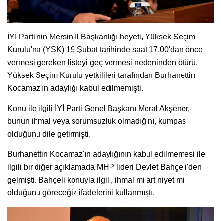
İYİ Parti'nin Mersin İl Başkanlığı heyeti, Yüksek Seçim
Kurulu'na (YSK) 19 Şubat tarihinde saat 17.00'dan önce
vermesi gereken listeyi geç vermesi nedeninden ötürü,
Yüksek Seçim Kurulu yetkilileri tarafından Burhanettin
Kocamaz'ın adaylığı kabul edilmemişti.
Konu ile ilgili İYİ Parti Genel Başkanı Meral Akşener,
bunun ihmal veya sorumsuzluk olmadığını, kumpas
olduğunu dile getirmişti.
Burhanettin Kocamaz'ın adaylığının kabul edilmemesi ile
ilgili bir diğer açıklamada MHP lideri Devlet Bahçeli'den
gelmişti. Bahçeli konuyla ilgili, ihmal mi art niyet mi
olduğunu göreceğiz ifadelerini kullanmıştı.