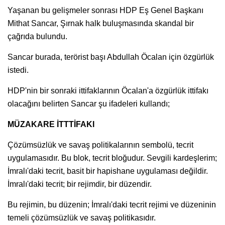
Yaşanan bu gelişmeler sonrası HDP Eş Genel Başkanı
Mithat Sancar, Şırnak halk buluşmasında skandal bir
çağrıda bulundu.
Sancar burada, terörist başı Abdullah Öcalan için özgürlük
istedi.
HDP'nin bir sonraki ittifaklarının Öcalan'a özgürlük ittifakı
olacağını belirten Sancar şu ifadeleri kullandı;
MÜZAKARE İTTTİFAKI
Çözümsüzlük ve savaş politikalarının sembolü, tecrit
uygulamasıdır. Bu blok, tecrit bloğudur. Sevgili kardeşlerim;
İmralı'daki tecrit, basit bir hapishane uygulaması değildir.
İmralı'daki tecrit; bir rejimdir, bir düzendir.
Bu rejimin, bu düzenin; İmralı'daki tecrit rejimi ve düzeninin
temeli çözümsüzlük ve savaş politikasıdır.