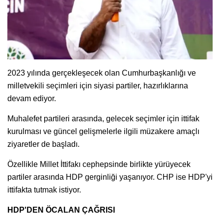
2023 yılında gerçekleşecek olan Cumhurbaşkanlığı ve
milletvekili seçimleri için siyasi partiler, hazırlıklarına
devam ediyor.
Muhalefet partileri arasında, gelecek seçimler için ittifak
kurulması ve güncel gelişmelerle ilgili müzakere amaçlı
ziyaretler de başladı.
Özellikle Millet İttifakı cephepsinde birlikte yürüyecek
partiler arasında HDP gerginliği yaşanıyor. CHP ise HDP'yi
ittifakta tutmak istiyor.
HDP'DEN ÖCALAN ÇAĞRISI