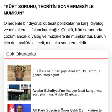
"KÜRT SORUNU, TECRİTİN SONA ERMESİYLE
MÜMKÜN"
O nedenle bir diyoruz ki; tecrit politikalarına karşı diyalog
ve müzakere ittifakını kuracağız. Çünkü, Kürt sorununda
çözüm ancak diyalog ve müzakere ile mümkündür. Bunun
için de İmralı'daki tecrit, mutlaka sona ermelidir.
Çok Okunanlar
FETÖ'cü hain her şeyi itiraf etti: 15 Temmuz
gecesi ateş açtım
Avcılar Belediyesi'ne ihaleye fesat karıştırma
soruşturması: 4 ilde 12 gözaltı
AK Parti Sözcüsü Ömer Çelik 2 yıllık süreçte