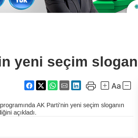
in yeni seçim sloganı
 programında AK Parti'nin yeni seçim sloganın
ğini açıkladı.