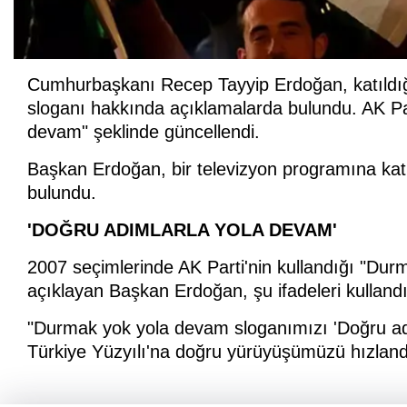
Cumhurbaşkanı Recep Tayyip Erdoğan, katıldığı
sloganı hakkında açıklamalarda bulundu. AK Par
devam" şeklinde güncellendi.
Başkan Erdoğan, bir televizyon programına kat
bulundu.
'DOĞRU ADIMLARLA YOLA DEVAM'
2007 seçimlerinde AK Parti'nin kullandığı "Dur
açıklayan Başkan Erdoğan, şu ifadeleri kullandı
"Durmak yok yola devam sloganımızı 'Doğru adı
Türkiye Yüzyılı'na doğru yürüyüşümüzü hızland