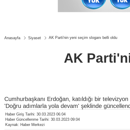
AK Parti'nin yeni seçim sloganı belli oldu
Anasayfa
Siyaset
AK Parti'n
Cumhurbaşkanı Erdoğan, katıldığı bir televizyon
'Doğru adımlarla yola devam' şeklinde güncellendi
Haber Giriş Tarihi: 30.03.2023 06:04
Haber Güncellenme Tarihi: 30.03.2023 09:04
Kaynak: Haber Merkezi