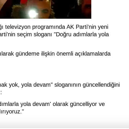
 televizyon programında AK Parti'nin yeni
ti'nin seçim sloganı "Doğru adımlarla yola
ılarak gündeme ilişkin önemli açıklamalarda
mak yok, yola devam" sloganının güncellendiğini
:
mlarla yola devam' olarak güncelliyor ve
ırıyoruz."